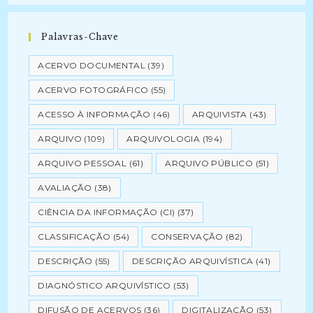
Palavras-Chave
ACERVO DOCUMENTAL
(39)
ACERVO FOTOGRÁFICO
(55)
ACESSO À INFORMAÇÃO
(46)
ARQUIVISTA
(43)
ARQUIVO
(109)
ARQUIVOLOGIA
(194)
ARQUIVO PESSOAL
(61)
ARQUIVO PÚBLICO
(51)
AVALIAÇÃO
(38)
CIÊNCIA DA INFORMAÇÃO (CI)
(37)
CLASSIFICAÇÃO
(54)
CONSERVAÇÃO
(82)
DESCRIÇÃO
(55)
DESCRIÇÃO ARQUIVÍSTICA
(41)
DIAGNÓSTICO ARQUIVÍSTICO
(53)
DIFUSÃO DE ACERVOS
(36)
DIGITALIZAÇÃO
(53)