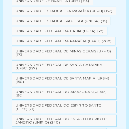
UNIVERSIDADE DE BRASÍLIA (UNB)
(164)
UNIVERSIDADE ESTADUAL DA PARAÍBA (UEPB)
(137)
UNIVERSIDADE ESTADUAL PAULISTA (UNESP)
(95)
UNIVERSIDADE FEDERAL DA BAHIA (UFBA)
(87)
UNIVERSIDADE FEDERAL DA PARAÍBA (UFPB)
(200)
UNIVERSIDADE FEDERAL DE MINAS GERAIS (UFMG)
(173)
UNIVERSIDADE FEDERAL DE SANTA CATARINA
(UFSC)
(127)
UNIVERSIDADE FEDERAL DE SANTA MARIA (UFSM)
(150)
UNIVERSIDADE FEDERAL DO AMAZONAS (UFAM)
(86)
UNIVERSIDADE FEDERAL DO ESPÍRITO SANTO
(UFES)
(71)
UNIVERSIDADE FEDERAL DO ESTADO DO RIO DE
JANEIRO (UNIRIO)
(240)