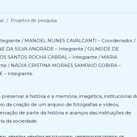
al
/
Projetos de pesquisa
ntegrante / MANOEL NUNES CAVALCANTI – Coordenador /
NE DA SILVA ANDRADE – Integrante / GILNEIDE DE
 DOS SANTOS ROCHA CABRAL – Integrante / MARIA
ante / NÁDIA CRISTINA MORAES SAMPAIO GOBIRA –
– Integrante.
 preservar a história e a memória, imagética, institucional d
o da criação de um arquivo de fotografias e vídeos,
rvação de parte da história e avanços das instituições de
ia da sociedade.