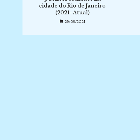
cidade do Rio de Janeiro
(2021- Atual)
29/09/2021