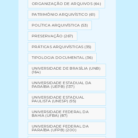
ORGANIZAÇÃO DE ARQUIVOS
(64)
PATRIMÔNIO ARQUIVÍSTICO
(61)
POLÍTICA ARQUIVÍSTICA
(53)
PRESERVAÇÃO
(267)
PRÁTICAS ARQUIVÍSTICAS
(35)
TIPOLOGIA DOCUMENTAL
(36)
UNIVERSIDADE DE BRASÍLIA (UNB)
(164)
UNIVERSIDADE ESTADUAL DA
PARAÍBA (UEPB)
(137)
UNIVERSIDADE ESTADUAL
PAULISTA (UNESP)
(95)
UNIVERSIDADE FEDERAL DA
BAHIA (UFBA)
(87)
UNIVERSIDADE FEDERAL DA
PARAÍBA (UFPB)
(200)