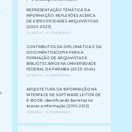
REPRESENTAÇÃO TEMÁTICA DA
INFORMAÇÃO: REFLEXÕES ACERCA
DE ESPECIFICIDADES ARQUIVÍSTICAS
(2020-2023)
03/08/2026
/
0 COMENTÁRIO
CONTRIBUTOS DA DIPLOMÁTICA E DA
DOCUMENTOSCOPIA PARA A
FORMAÇÃO DE ARQUIVISTAS E
BIBLIOTECÁRIOS NA UNIVERSIDADE
FEDERAL DA PARAÍBA (2023-2024)
03/08/2026
/
0 COMENTÁRIO
ARQUITETURA DA INFORMAÇÃO NA
o
INTERFACE DE SOFTWARE LEITOR DE
E-BOOK: identificando barreiras no
acesso a informação (2010-2012)
03/08/2026
/
0 COMENTÁRIO