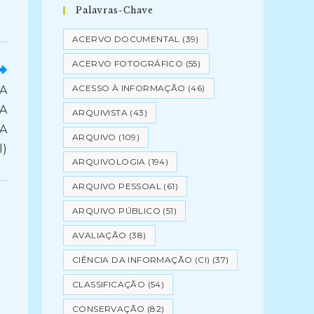
Palavras-Chave
ACERVO DOCUMENTAL
(39)
ACERVO FOTOGRÁFICO
(55)
ACESSO À INFORMAÇÃO
(46)
A
DA
ARQUIVISTA
(43)
A
ARQUIVO
(109)
l)
ARQUIVOLOGIA
(194)
ARQUIVO PESSOAL
(61)
ARQUIVO PÚBLICO
(51)
AVALIAÇÃO
(38)
CIÊNCIA DA INFORMAÇÃO (CI)
(37)
CLASSIFICAÇÃO
(54)
CONSERVAÇÃO
(82)