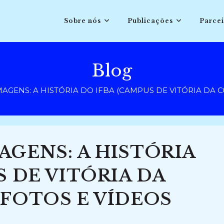
Sobre nós
Publicações
Parcei
Blog
GENS: A HISTÓRIA DO IFBA (CAMPUS DE VITÓRIA DA CO
GENS: A HISTÓRIA
S DE VITÓRIA DA
FOTOS E VÍDEOS