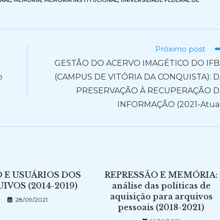
ONAL
,
MEMÓRIA
,
MEMÓRIA INSTITUCIONAL
,
UNIVERSIDADE FEDERAL DE
Próximo post
GESTÃO DO ACERVO IMAGÉTICO DO IFB
o
(CAMPUS DE VITÓRIA DA CONQUISTA): 
PRESERVAÇÃO À RECUPERAÇÃO D
INFORMAÇÃO (2021-Atua
O E USUÁRIOS DOS
REPRESSÃO E MEMÓRIA:
IVOS (2014-2019)
análise das políticas de
aquisição para arquivos
28/09/2021
pessoais (2018-2021)