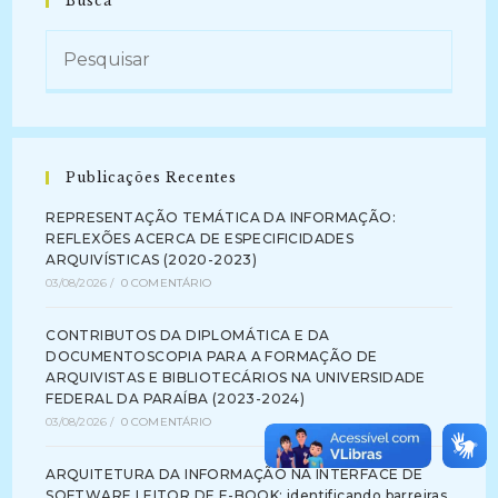
Busca
Publicações Recentes
REPRESENTAÇÃO TEMÁTICA DA INFORMAÇÃO:
REFLEXÕES ACERCA DE ESPECIFICIDADES
ARQUIVÍSTICAS (2020-2023)
03/08/2026
/
0 COMENTÁRIO
CONTRIBUTOS DA DIPLOMÁTICA E DA
DOCUMENTOSCOPIA PARA A FORMAÇÃO DE
ARQUIVISTAS E BIBLIOTECÁRIOS NA UNIVERSIDADE
FEDERAL DA PARAÍBA (2023-2024)
03/08/2026
/
0 COMENTÁRIO
ARQUITETURA DA INFORMAÇÃO NA INTERFACE DE
SOFTWARE LEITOR DE E-BOOK: identificando barreiras