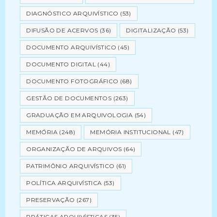
DIAGNÓSTICO ARQUIVÍSTICO
(53)
DIFUSÃO DE ACERVOS
(36)
DIGITALIZAÇÃO
(53)
DOCUMENTO ARQUIVÍSTICO
(45)
DOCUMENTO DIGITAL
(44)
DOCUMENTO FOTOGRÁFICO
(68)
GESTÃO DE DOCUMENTOS
(263)
GRADUAÇÃO EM ARQUIVOLOGIA
(54)
MEMÓRIA
(248)
MEMÓRIA INSTITUCIONAL
(47)
ORGANIZAÇÃO DE ARQUIVOS
(64)
PATRIMÔNIO ARQUIVÍSTICO
(61)
POLÍTICA ARQUIVÍSTICA
(53)
PRESERVAÇÃO
(267)
PRÁTICAS ARQUIVÍSTICAS
(35)