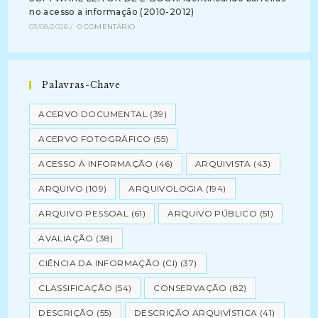
no acesso a informação (2010-2012)
03/08/2026
/
0 COMENTÁRIO
Palavras-Chave
ACERVO DOCUMENTAL
(39)
ACERVO FOTOGRÁFICO
(55)
ACESSO À INFORMAÇÃO
(46)
ARQUIVISTA
(43)
ARQUIVO
(109)
ARQUIVOLOGIA
(194)
ARQUIVO PESSOAL
(61)
ARQUIVO PÚBLICO
(51)
AVALIAÇÃO
(38)
CIÊNCIA DA INFORMAÇÃO (CI)
(37)
CLASSIFICAÇÃO
(54)
CONSERVAÇÃO
(82)
DESCRIÇÃO
(55)
DESCRIÇÃO ARQUIVÍSTICA
(41)