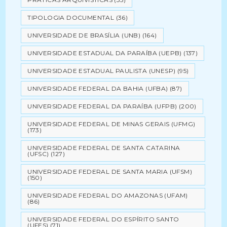
TIPOLOGIA DOCUMENTAL
(36)
UNIVERSIDADE DE BRASÍLIA (UNB)
(164)
UNIVERSIDADE ESTADUAL DA PARAÍBA (UEPB)
(137)
UNIVERSIDADE ESTADUAL PAULISTA (UNESP)
(95)
UNIVERSIDADE FEDERAL DA BAHIA (UFBA)
(87)
UNIVERSIDADE FEDERAL DA PARAÍBA (UFPB)
(200)
UNIVERSIDADE FEDERAL DE MINAS GERAIS (UFMG)
(173)
UNIVERSIDADE FEDERAL DE SANTA CATARINA
(UFSC)
(127)
UNIVERSIDADE FEDERAL DE SANTA MARIA (UFSM)
(150)
UNIVERSIDADE FEDERAL DO AMAZONAS (UFAM)
(86)
UNIVERSIDADE FEDERAL DO ESPÍRITO SANTO
(UFES)
(71)