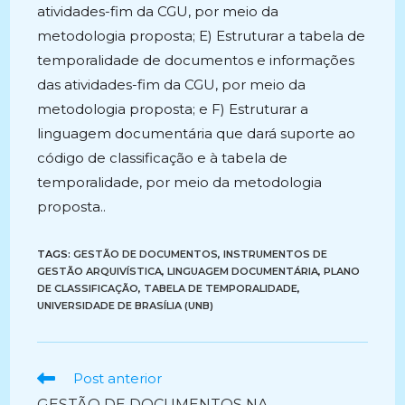
atividades-fim da CGU, por meio da
metodologia proposta; E) Estruturar a tabela de
temporalidade de documentos e informações
das atividades-fim da CGU, por meio da
metodologia proposta; e F) Estruturar a
linguagem documentária que dará suporte ao
código de classificação e à tabela de
temporalidade, por meio da metodologia
proposta..
TAGS:
GESTÃO DE DOCUMENTOS
,
INSTRUMENTOS DE
GESTÃO ARQUIVÍSTICA
,
LINGUAGEM DOCUMENTÁRIA
,
PLANO
DE CLASSIFICAÇÃO
,
TABELA DE TEMPORALIDADE
,
UNIVERSIDADE DE BRASÍLIA (UNB)
Ler
Post anterior
mais
GESTÃO DE DOCUMENTOS NA