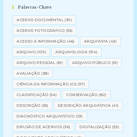
Palavras-Chave
ACERVO DOCUMENTAL
(39)
ACERVO FOTOGRÁFICO
(55)
ACESSO À INFORMAÇÃO
(46)
ARQUIVISTA
(43)
ARQUIVO
(109)
ARQUIVOLOGIA
(194)
ARQUIVO PESSOAL
(61)
ARQUIVO PÚBLICO
(51)
AVALIAÇÃO
(38)
CIÊNCIA DA INFORMAÇÃO (CI)
(37)
CLASSIFICAÇÃO
(54)
CONSERVAÇÃO
(82)
DESCRIÇÃO
(55)
DESCRIÇÃO ARQUIVÍSTICA
(41)
DIAGNÓSTICO ARQUIVÍSTICO
(53)
DIFUSÃO DE ACERVOS
(36)
DIGITALIZAÇÃO
(53)