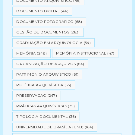
DOCUMENTO ARQUIVÍSTICO
(45)
DOCUMENTO DIGITAL
(44)
DOCUMENTO FOTOGRÁFICO
(68)
GESTÃO DE DOCUMENTOS
(263)
GRADUAÇÃO EM ARQUIVOLOGIA
(54)
MEMÓRIA
(248)
MEMÓRIA INSTITUCIONAL
(47)
ORGANIZAÇÃO DE ARQUIVOS
(64)
PATRIMÔNIO ARQUIVÍSTICO
(61)
POLÍTICA ARQUIVÍSTICA
(53)
PRESERVAÇÃO
(267)
PRÁTICAS ARQUIVÍSTICAS
(35)
TIPOLOGIA DOCUMENTAL
(36)
UNIVERSIDADE DE BRASÍLIA (UNB)
(164)