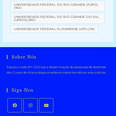
UNIVERSIDADE FEDERAL DO RIO GRANDE (FURG)
(150)
UNIVERSIDADE FEDERAL DO RIO GRANDE DO SUL
(UFRGS)
(80)
UNIVERSIDADE FEDERAL FLUMINENSE (UFF)
(119)
Sobre Nós
Espaço criado em 2021 para disseminação de pesquisas de docentes
dos Cursos de Arquivologia brasileiros sobre temáticas arquivísticas .
Siga-Nos
Abre
Abre
Abre