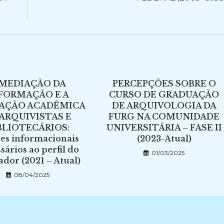
 MEDIAÇÃO DA
PERCEPÇÕES SOBRE O
FORMAÇÃO E A
CURSO DE GRADUAÇÃO
AÇÃO ACADÊMICA
DE ARQUIVOLOGIA DA
 ARQUIVISTAS E
FURG NA COMUNIDADE
BLIOTECÁRIOS:
UNIVERSITÁRIA – FASE II
res informacionais
(2023-Atual)
sários ao perfil do
01/03/2025
dor (2021 – Atual)
08/04/2025