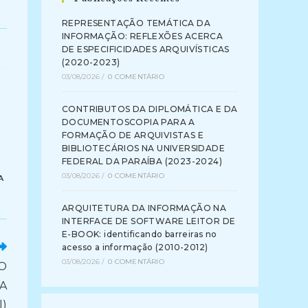
REPRESENTAÇÃO TEMÁTICA DA
INFORMAÇÃO: REFLEXÕES ACERCA
DE ESPECIFICIDADES ARQUIVÍSTICAS
(2020-2023)
03/08/2026
/
0 COMENTÁRIO
CONTRIBUTOS DA DIPLOMÁTICA E DA
DOCUMENTOSCOPIA PARA A
FORMAÇÃO DE ARQUIVISTAS E
BIBLIOTECÁRIOS NA UNIVERSIDADE
FEDERAL DA PARAÍBA (2023-2024)
03/08/2026
/
0 COMENTÁRIO
A
ARQUITETURA DA INFORMAÇÃO NA
INTERFACE DE SOFTWARE LEITOR DE
E-BOOK: identificando barreiras no
acesso a informação (2010-2012)
03/08/2026
/
0 COMENTÁRIO
O
A
l)