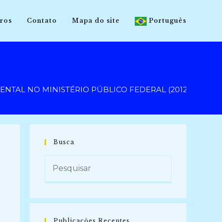
ros
Contato
Mapa do site
Português
AL NO MINISTÉRIO PÚBLICO FEDERAL (2012-2013)
Busca
E
Publicações Recentes