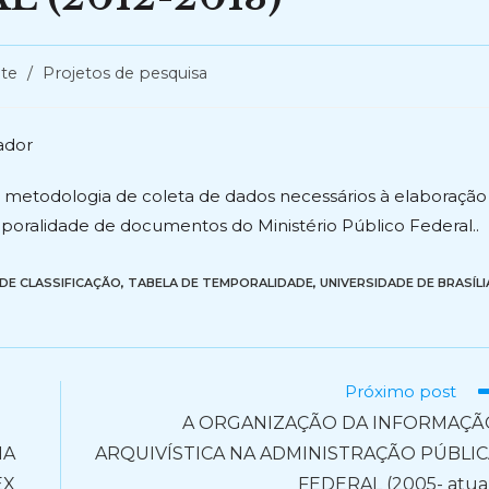
te
/
Projetos de pesquisa
ador
 metodologia de coleta de dados necessários à elaboração
mporalidade de documentos do Ministério Público Federal..
DE CLASSIFICAÇÃO
,
TABELA DE TEMPORALIDADE
,
UNIVERSIDADE DE BRASÍLI
Próximo post
A ORGANIZAÇÃO DA INFORMAÇÃ
MA
ARQUIVÍSTICA NA ADMINISTRAÇÃO PÚBLIC
EX
FEDERAL (2005- atua