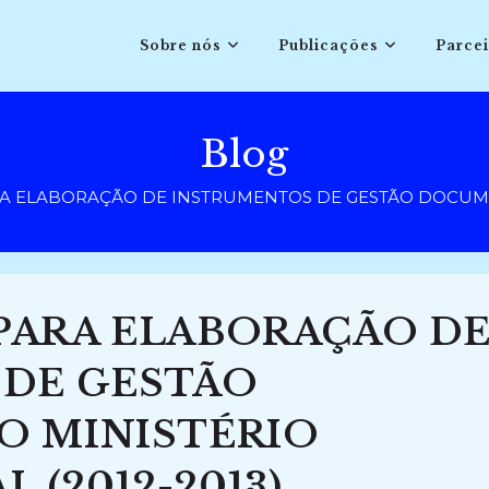
Sobre nós
Publicações
Parcei
Blog
 ELABORAÇÃO DE INSTRUMENTOS DE GESTÃO DOCUMENT
ARA ELABORAÇÃO D
DE GESTÃO
 MINISTÉRIO
 (2012-2013)