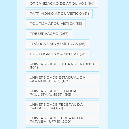
ORGANIZAÇÃO DE ARQUIVOS
(64)
PATRIMÔNIO ARQUIVÍSTICO
(61)
POLÍTICA ARQUIVÍSTICA
(53)
PRESERVAÇÃO
(267)
PRÁTICAS ARQUIVÍSTICAS
(35)
TIPOLOGIA DOCUMENTAL
(36)
UNIVERSIDADE DE BRASÍLIA (UNB)
(164)
UNIVERSIDADE ESTADUAL DA
PARAÍBA (UEPB)
(137)
UNIVERSIDADE ESTADUAL
PAULISTA (UNESP)
(95)
UNIVERSIDADE FEDERAL DA
BAHIA (UFBA)
(87)
UNIVERSIDADE FEDERAL DA
PARAÍBA (UFPB)
(200)