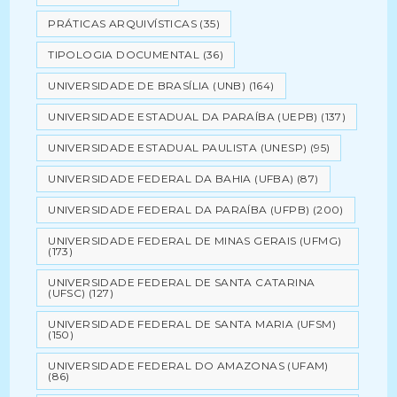
PRÁTICAS ARQUIVÍSTICAS
(35)
TIPOLOGIA DOCUMENTAL
(36)
UNIVERSIDADE DE BRASÍLIA (UNB)
(164)
UNIVERSIDADE ESTADUAL DA PARAÍBA (UEPB)
(137)
UNIVERSIDADE ESTADUAL PAULISTA (UNESP)
(95)
UNIVERSIDADE FEDERAL DA BAHIA (UFBA)
(87)
UNIVERSIDADE FEDERAL DA PARAÍBA (UFPB)
(200)
UNIVERSIDADE FEDERAL DE MINAS GERAIS (UFMG)
(173)
UNIVERSIDADE FEDERAL DE SANTA CATARINA
(UFSC)
(127)
UNIVERSIDADE FEDERAL DE SANTA MARIA (UFSM)
(150)
UNIVERSIDADE FEDERAL DO AMAZONAS (UFAM)
(86)