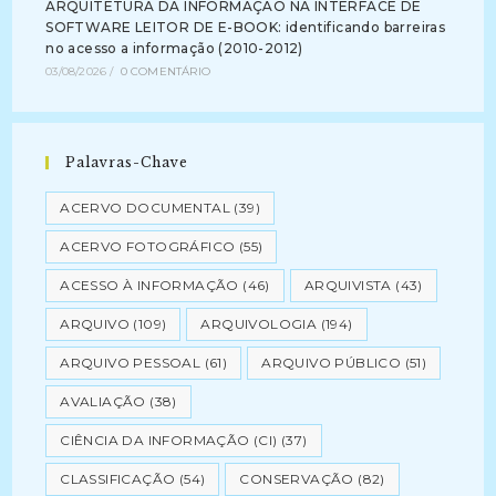
ARQUITETURA DA INFORMAÇÃO NA INTERFACE DE
SOFTWARE LEITOR DE E-BOOK: identificando barreiras
no acesso a informação (2010-2012)
03/08/2026
/
0 COMENTÁRIO
Palavras-Chave
ACERVO DOCUMENTAL
(39)
ACERVO FOTOGRÁFICO
(55)
ACESSO À INFORMAÇÃO
(46)
ARQUIVISTA
(43)
ARQUIVO
(109)
ARQUIVOLOGIA
(194)
ARQUIVO PESSOAL
(61)
ARQUIVO PÚBLICO
(51)
AVALIAÇÃO
(38)
CIÊNCIA DA INFORMAÇÃO (CI)
(37)
CLASSIFICAÇÃO
(54)
CONSERVAÇÃO
(82)