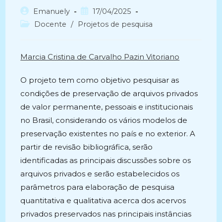
Autor
Post
Emanuely
17/04/2025
do
publicado:
Categoria
Docente
/
Projetos de pesquisa
post:
do
post:
Marcia Cristina de Carvalho Pazin Vitoriano
O projeto tem como objetivo pesquisar as
condições de preservação de arquivos privados
de valor permanente, pessoais e institucionais
no Brasil, considerando os vários modelos de
preservação existentes no país e no exterior. A
partir de revisão bibliográfica, serão
identificadas as principais discussões sobre os
arquivos privados e serão estabelecidos os
parâmetros para elaboração de pesquisa
quantitativa e qualitativa acerca dos acervos
privados preservados nas principais instâncias