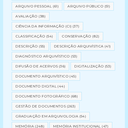
ARQUIVO PESSOAL
(61)
ARQUIVO PÚBLICO
(51)
AVALIAÇÃO
(38)
CIÊNCIA DA INFORMAÇÃO (CI)
(37)
CLASSIFICAÇÃO
(54)
CONSERVAÇÃO
(82)
DESCRIÇÃO
(55)
DESCRIÇÃO ARQUIVÍSTICA
(41)
DIAGNÓSTICO ARQUIVÍSTICO
(53)
DIFUSÃO DE ACERVOS
(36)
DIGITALIZAÇÃO
(53)
DOCUMENTO ARQUIVÍSTICO
(45)
DOCUMENTO DIGITAL
(44)
DOCUMENTO FOTOGRÁFICO
(68)
GESTÃO DE DOCUMENTOS
(263)
GRADUAÇÃO EM ARQUIVOLOGIA
(54)
MEMÓRIA
(248)
MEMÓRIA INSTITUCIONAL
(47)