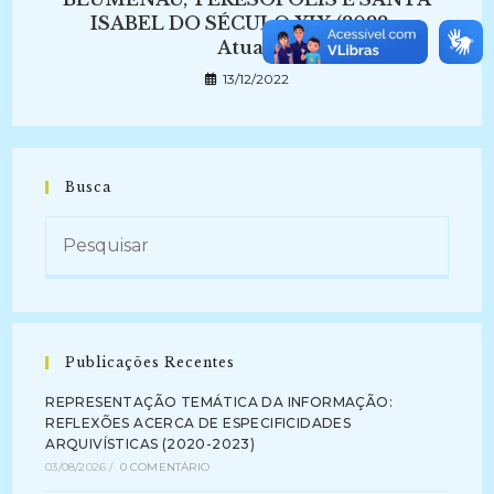
ISABEL DO SÉCULO XIX (2022 –
Atual)
13/12/2022
Busca
Publicações Recentes
REPRESENTAÇÃO TEMÁTICA DA INFORMAÇÃO:
REFLEXÕES ACERCA DE ESPECIFICIDADES
ARQUIVÍSTICAS (2020-2023)
03/08/2026
/
0 COMENTÁRIO