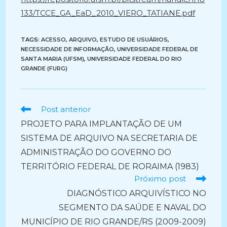
133/TCCE_GA_EaD_2010_VIERO_TATIANE.pdf
TAGS:
ACESSO
,
ARQUIVO
,
ESTUDO DE USUÁRIOS
,
NECESSIDADE DE INFORMAÇÃO
,
UNIVERSIDADE FEDERAL DE
SANTA MARIA (UFSM)
,
UNIVERSIDADE FEDERAL DO RIO
GRANDE (FURG)
Ler
Post anterior
mais
PROJETO PARA IMPLANTAÇÃO DE UM
artigos
SISTEMA DE ARQUIVO NA SECRETARIA DE
ADMINISTRAÇÃO DO GOVERNO DO
TERRITÓRIO FEDERAL DE RORAIMA (1983)
Próximo post
DIAGNÓSTICO ARQUIVÍSTICO NO
SEGMENTO DA SAÚDE E NAVAL DO
MUNICÍPIO DE RIO GRANDE/RS (2009-2009)