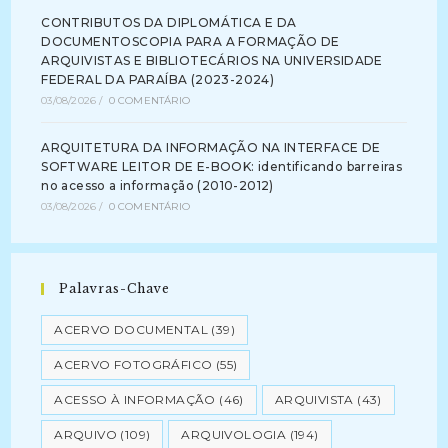
CONTRIBUTOS DA DIPLOMÁTICA E DA
DOCUMENTOSCOPIA PARA A FORMAÇÃO DE
ARQUIVISTAS E BIBLIOTECÁRIOS NA UNIVERSIDADE
FEDERAL DA PARAÍBA (2023-2024)
03/08/2026
/
0 COMENTÁRIO
ARQUITETURA DA INFORMAÇÃO NA INTERFACE DE
SOFTWARE LEITOR DE E-BOOK: identificando barreiras
no acesso a informação (2010-2012)
03/08/2026
/
0 COMENTÁRIO
Palavras-Chave
ACERVO DOCUMENTAL
(39)
ACERVO FOTOGRÁFICO
(55)
ACESSO À INFORMAÇÃO
(46)
ARQUIVISTA
(43)
ARQUIVO
(109)
ARQUIVOLOGIA
(194)