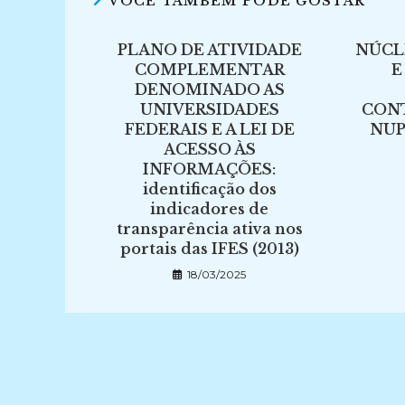
VOCÊ TAMBÉM PODE GOSTAR
PLANO DE ATIVIDADE
NÚCL
COMPLEMENTAR
E
DENOMINADO AS
UNIVERSIDADES
CON
FEDERAIS E A LEI DE
NUP
ACESSO ÀS
INFORMAÇÕES:
identificação dos
indicadores de
transparência ativa nos
portais das IFES (2013)
18/03/2025