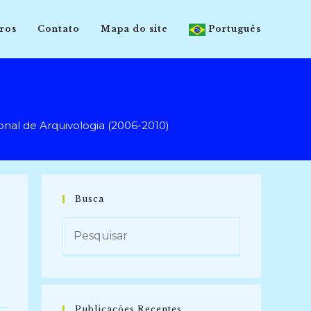
ros
Contato
Mapa do site
Português
onal de Arquivologia (2006-2010)
Busca
Publicações Recentes