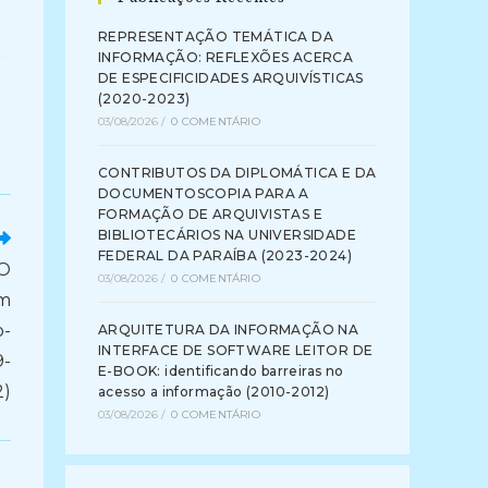
REPRESENTAÇÃO TEMÁTICA DA
INFORMAÇÃO: REFLEXÕES ACERCA
DE ESPECIFICIDADES ARQUIVÍSTICAS
(2020-2023)
03/08/2026
/
0 COMENTÁRIO
CONTRIBUTOS DA DIPLOMÁTICA E DA
DOCUMENTOSCOPIA PARA A
FORMAÇÃO DE ARQUIVISTAS E
BIBLIOTECÁRIOS NA UNIVERSIDADE
FEDERAL DA PARAÍBA (2023-2024)
NO
03/08/2026
/
0 COMENTÁRIO
em
o-
ARQUITETURA DA INFORMAÇÃO NA
INTERFACE DE SOFTWARE LEITOR DE
9-
E-BOOK: identificando barreiras no
2)
acesso a informação (2010-2012)
03/08/2026
/
0 COMENTÁRIO