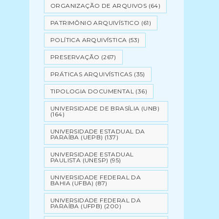
ORGANIZAÇÃO DE ARQUIVOS
(64)
PATRIMÔNIO ARQUIVÍSTICO
(61)
POLÍTICA ARQUIVÍSTICA
(53)
PRESERVAÇÃO
(267)
PRÁTICAS ARQUIVÍSTICAS
(35)
TIPOLOGIA DOCUMENTAL
(36)
UNIVERSIDADE DE BRASÍLIA (UNB)
(164)
UNIVERSIDADE ESTADUAL DA
PARAÍBA (UEPB)
(137)
UNIVERSIDADE ESTADUAL
PAULISTA (UNESP)
(95)
UNIVERSIDADE FEDERAL DA
BAHIA (UFBA)
(87)
UNIVERSIDADE FEDERAL DA
PARAÍBA (UFPB)
(200)