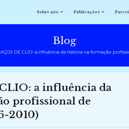
Sobre nós
Publicações
Parcei
Blog
ÇOS DE CLIO: a influência da história na formação profissi
IO: a influência da
ão profissional de
6-2010)