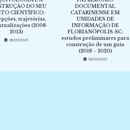
STRUÇÃO DO SEU
DOCUMENTAL
ETO CIENTÍFICO:
CATARINENSE EM
pções, trajetórias,
UNIDADES DE
xtualizações (2008-
INFORMAÇÃO DE
2013)
FLORIANÓPOLIS-SC:
estudos preliminares para
28/09/2021
construção de um guia
(2018 – 2020)
26/09/2021