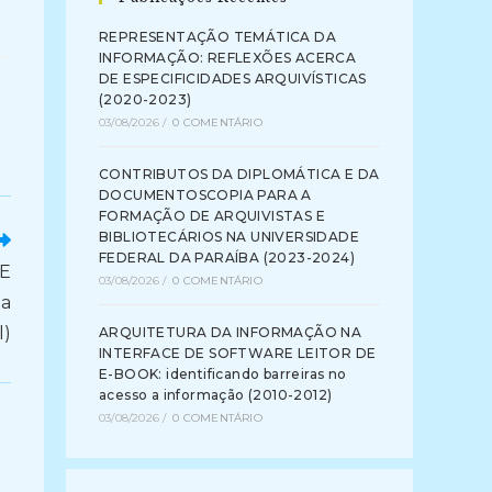
REPRESENTAÇÃO TEMÁTICA DA
INFORMAÇÃO: REFLEXÕES ACERCA
DE ESPECIFICIDADES ARQUIVÍSTICAS
(2020-2023)
03/08/2026
/
0 COMENTÁRIO
CONTRIBUTOS DA DIPLOMÁTICA E DA
DOCUMENTOSCOPIA PARA A
FORMAÇÃO DE ARQUIVISTAS E
BIBLIOTECÁRIOS NA UNIVERSIDADE
FEDERAL DA PARAÍBA (2023-2024)
E
03/08/2026
/
0 COMENTÁRIO
ta
l)
ARQUITETURA DA INFORMAÇÃO NA
INTERFACE DE SOFTWARE LEITOR DE
E-BOOK: identificando barreiras no
acesso a informação (2010-2012)
03/08/2026
/
0 COMENTÁRIO