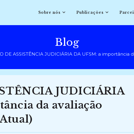
Sobre nós
Publicações
Parcei
Blog
 DE ASSISTÊNCIA JUDICIÁRIA DA UFSM: a importância da 
STÊNCIA JUDICIÁRIA
ância da avaliação
Atual)