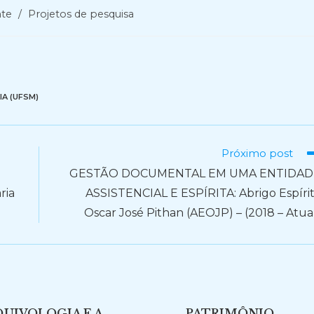
te
/
Projetos de pesquisa
IA (UFSM)
Próximo post
GESTÃO DOCUMENTAL EM UMA ENTIDAD
ria
ASSISTENCIAL E ESPÍRITA: Abrigo Espíri
Oscar José Pithan (AEOJP) – (2018 – Atua
UIVOLOGIA E A
PATRIMÔNIO