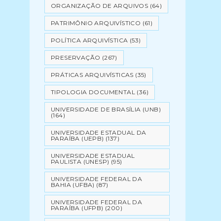
ORGANIZAÇÃO DE ARQUIVOS
(64)
PATRIMÔNIO ARQUIVÍSTICO
(61)
POLÍTICA ARQUIVÍSTICA
(53)
PRESERVAÇÃO
(267)
PRÁTICAS ARQUIVÍSTICAS
(35)
TIPOLOGIA DOCUMENTAL
(36)
UNIVERSIDADE DE BRASÍLIA (UNB)
(164)
UNIVERSIDADE ESTADUAL DA
PARAÍBA (UEPB)
(137)
UNIVERSIDADE ESTADUAL
PAULISTA (UNESP)
(95)
UNIVERSIDADE FEDERAL DA
BAHIA (UFBA)
(87)
UNIVERSIDADE FEDERAL DA
PARAÍBA (UFPB)
(200)