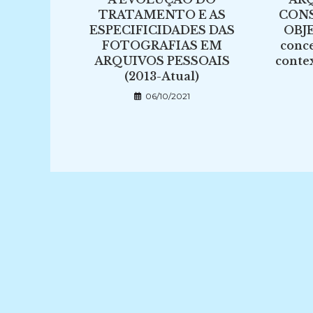
TRATAMENTO E AS
CON
ESPECIFICIDADES DAS
OBJ
FOTOGRAFIAS EM
conce
ARQUIVOS PESSOAIS
conte
(2013-Atual)
06/10/2021