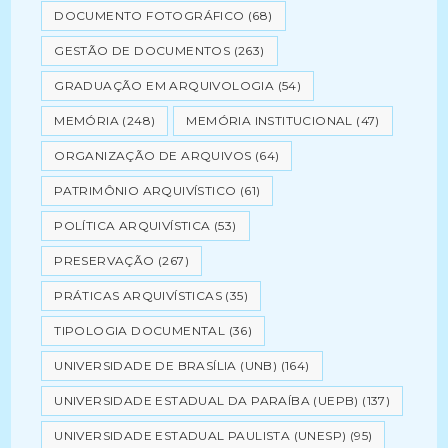
DOCUMENTO FOTOGRÁFICO
(68)
GESTÃO DE DOCUMENTOS
(263)
GRADUAÇÃO EM ARQUIVOLOGIA
(54)
MEMÓRIA
(248)
MEMÓRIA INSTITUCIONAL
(47)
ORGANIZAÇÃO DE ARQUIVOS
(64)
PATRIMÔNIO ARQUIVÍSTICO
(61)
POLÍTICA ARQUIVÍSTICA
(53)
PRESERVAÇÃO
(267)
PRÁTICAS ARQUIVÍSTICAS
(35)
TIPOLOGIA DOCUMENTAL
(36)
UNIVERSIDADE DE BRASÍLIA (UNB)
(164)
UNIVERSIDADE ESTADUAL DA PARAÍBA (UEPB)
(137)
UNIVERSIDADE ESTADUAL PAULISTA (UNESP)
(95)