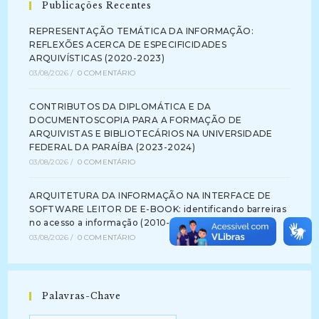
Publicações Recentes
REPRESENTAÇÃO TEMÁTICA DA INFORMAÇÃO:
REFLEXÕES ACERCA DE ESPECIFICIDADES
ARQUIVÍSTICAS (2020-2023)
03/08/2026
/
0 COMENTÁRIO
CONTRIBUTOS DA DIPLOMÁTICA E DA
DOCUMENTOSCOPIA PARA A FORMAÇÃO DE
ARQUIVISTAS E BIBLIOTECÁRIOS NA UNIVERSIDADE
FEDERAL DA PARAÍBA (2023-2024)
03/08/2026
/
0 COMENTÁRIO
ARQUITETURA DA INFORMAÇÃO NA INTERFACE DE
SOFTWARE LEITOR DE E-BOOK: identificando barreiras
no acesso a informação (2010-2012)
03/08/2026
/
0 COMENTÁRIO
Palavras-Chave