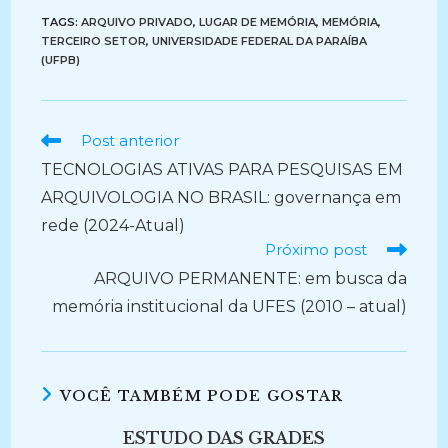
TAGS:
ARQUIVO PRIVADO
,
LUGAR DE MEMÓRIA
,
MEMÓRIA
,
TERCEIRO SETOR
,
UNIVERSIDADE FEDERAL DA PARAÍBA
(UFPB)
Ler
Post anterior
mais
TECNOLOGIAS ATIVAS PARA PESQUISAS EM
artigos
ARQUIVOLOGIA NO BRASIL: governança em
rede (2024-Atual)
Próximo post
ARQUIVO PERMANENTE: em busca da
memória institucional da UFES (2010 – atual)
VOCÊ TAMBÉM PODE GOSTAR
ESTUDO DAS GRADES