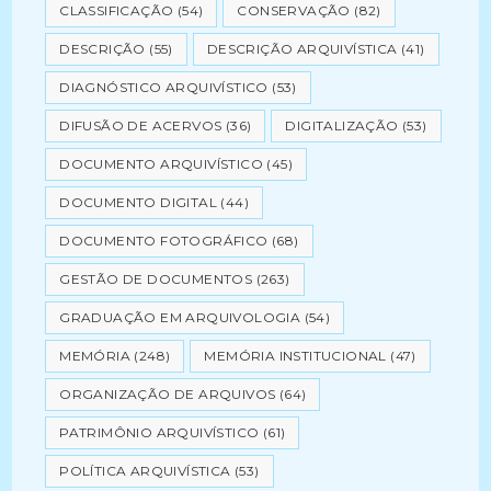
CLASSIFICAÇÃO
(54)
CONSERVAÇÃO
(82)
DESCRIÇÃO
(55)
DESCRIÇÃO ARQUIVÍSTICA
(41)
DIAGNÓSTICO ARQUIVÍSTICO
(53)
DIFUSÃO DE ACERVOS
(36)
DIGITALIZAÇÃO
(53)
DOCUMENTO ARQUIVÍSTICO
(45)
DOCUMENTO DIGITAL
(44)
DOCUMENTO FOTOGRÁFICO
(68)
GESTÃO DE DOCUMENTOS
(263)
GRADUAÇÃO EM ARQUIVOLOGIA
(54)
MEMÓRIA
(248)
MEMÓRIA INSTITUCIONAL
(47)
ORGANIZAÇÃO DE ARQUIVOS
(64)
PATRIMÔNIO ARQUIVÍSTICO
(61)
POLÍTICA ARQUIVÍSTICA
(53)