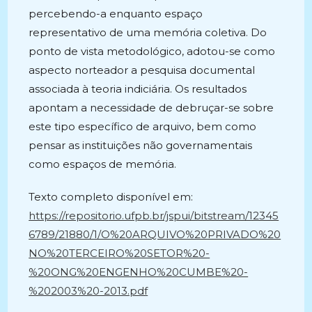
percebendo-a enquanto espaço
representativo de uma memória coletiva. Do
ponto de vista metodológico, adotou-se como
aspecto norteador a pesquisa documental
associada à teoria indiciária. Os resultados
apontam a necessidade de debruçar-se sobre
este tipo específico de arquivo, bem como
pensar as instituições não governamentais
como espaços de memória.
Texto completo disponível em:
https://repositorio.ufpb.br/jspui/bitstream/12345
6789/21880/1/O%20ARQUIVO%20PRIVADO%20
NO%20TERCEIRO%20SETOR%20-
%20ONG%20ENGENHO%20CUMBE%20-
%202003%20-2013.pdf