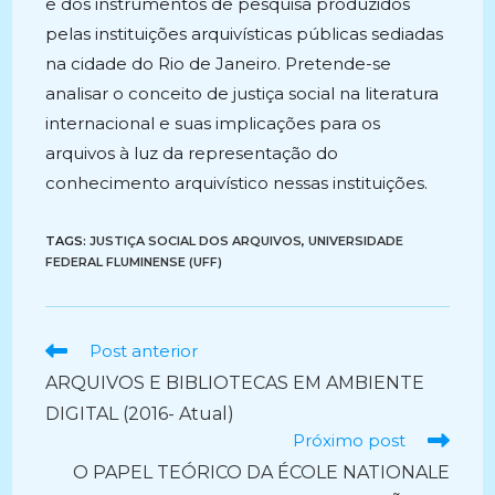
e dos instrumentos de pesquisa produzidos
pelas instituições arquivísticas públicas sediadas
na cidade do Rio de Janeiro. Pretende-se
analisar o conceito de justiça social na literatura
internacional e suas implicações para os
arquivos à luz da representação do
conhecimento arquivístico nessas instituições.
TAGS:
JUSTIÇA SOCIAL DOS ARQUIVOS
,
UNIVERSIDADE
FEDERAL FLUMINENSE (UFF)
Ler
Post anterior
mais
ARQUIVOS E BIBLIOTECAS EM AMBIENTE
artigos
DIGITAL (2016- Atual)
Próximo post
O PAPEL TEÓRICO DA ÉCOLE NATIONALE