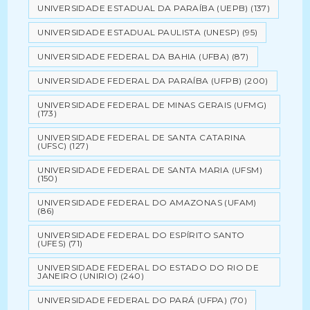
UNIVERSIDADE ESTADUAL DA PARAÍBA (UEPB)
(137)
UNIVERSIDADE ESTADUAL PAULISTA (UNESP)
(95)
UNIVERSIDADE FEDERAL DA BAHIA (UFBA)
(87)
UNIVERSIDADE FEDERAL DA PARAÍBA (UFPB)
(200)
UNIVERSIDADE FEDERAL DE MINAS GERAIS (UFMG)
(173)
UNIVERSIDADE FEDERAL DE SANTA CATARINA
(UFSC)
(127)
UNIVERSIDADE FEDERAL DE SANTA MARIA (UFSM)
(150)
UNIVERSIDADE FEDERAL DO AMAZONAS (UFAM)
(86)
UNIVERSIDADE FEDERAL DO ESPÍRITO SANTO
(UFES)
(71)
UNIVERSIDADE FEDERAL DO ESTADO DO RIO DE
JANEIRO (UNIRIO)
(240)
UNIVERSIDADE FEDERAL DO PARÁ (UFPA)
(70)