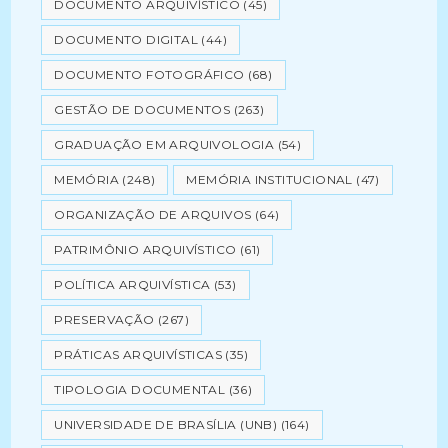
DOCUMENTO ARQUIVÍSTICO
(45)
DOCUMENTO DIGITAL
(44)
DOCUMENTO FOTOGRÁFICO
(68)
GESTÃO DE DOCUMENTOS
(263)
GRADUAÇÃO EM ARQUIVOLOGIA
(54)
MEMÓRIA
(248)
MEMÓRIA INSTITUCIONAL
(47)
ORGANIZAÇÃO DE ARQUIVOS
(64)
PATRIMÔNIO ARQUIVÍSTICO
(61)
POLÍTICA ARQUIVÍSTICA
(53)
PRESERVAÇÃO
(267)
PRÁTICAS ARQUIVÍSTICAS
(35)
TIPOLOGIA DOCUMENTAL
(36)
UNIVERSIDADE DE BRASÍLIA (UNB)
(164)