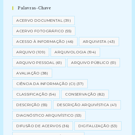
Palavras-Chave
ACERVO DOCUMENTAL
(39)
ACERVO FOTOGRÁFICO
(55)
ACESSO À INFORMAÇÃO
(46)
ARQUIVISTA
(43)
ARQUIVO
(109)
ARQUIVOLOGIA
(194)
ARQUIVO PESSOAL
(61)
ARQUIVO PÚBLICO
(51)
AVALIAÇÃO
(38)
CIÊNCIA DA INFORMAÇÃO (CI)
(37)
CLASSIFICAÇÃO
(54)
CONSERVAÇÃO
(82)
DESCRIÇÃO
(55)
DESCRIÇÃO ARQUIVÍSTICA
(41)
DIAGNÓSTICO ARQUIVÍSTICO
(53)
DIFUSÃO DE ACERVOS
(36)
DIGITALIZAÇÃO
(53)