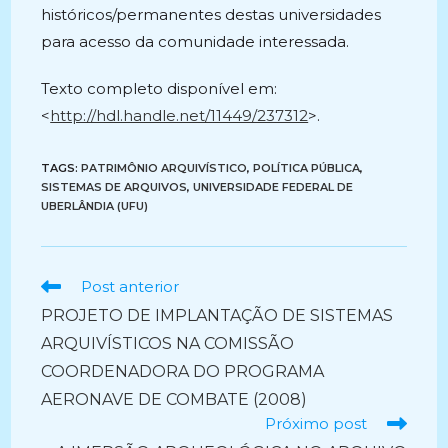
históricos/permanentes destas universidades
para acesso da comunidade interessada.
Texto completo disponível em:
<
http://hdl.handle.net/11449/237312
>.
TAGS:
PATRIMÔNIO ARQUIVÍSTICO
,
POLÍTICA PÚBLICA
,
SISTEMAS DE ARQUIVOS
,
UNIVERSIDADE FEDERAL DE
UBERLÂNDIA (UFU)
Ler
Post anterior
mais
PROJETO DE IMPLANTAÇÃO DE SISTEMAS
artigos
ARQUIVÍSTICOS NA COMISSÃO
COORDENADORA DO PROGRAMA
AERONAVE DE COMBATE (2008)
Próximo post