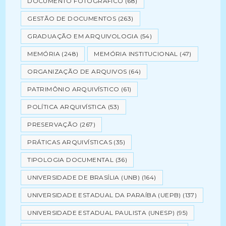
DOCUMENTO FOTOGRÁFICO
(68)
GESTÃO DE DOCUMENTOS
(263)
GRADUAÇÃO EM ARQUIVOLOGIA
(54)
MEMÓRIA
(248)
MEMÓRIA INSTITUCIONAL
(47)
ORGANIZAÇÃO DE ARQUIVOS
(64)
PATRIMÔNIO ARQUIVÍSTICO
(61)
POLÍTICA ARQUIVÍSTICA
(53)
PRESERVAÇÃO
(267)
PRÁTICAS ARQUIVÍSTICAS
(35)
TIPOLOGIA DOCUMENTAL
(36)
UNIVERSIDADE DE BRASÍLIA (UNB)
(164)
UNIVERSIDADE ESTADUAL DA PARAÍBA (UEPB)
(137)
UNIVERSIDADE ESTADUAL PAULISTA (UNESP)
(95)