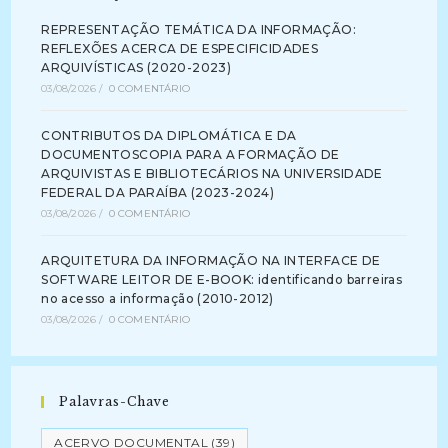
REPRESENTAÇÃO TEMÁTICA DA INFORMAÇÃO:
REFLEXÕES ACERCA DE ESPECIFICIDADES
ARQUIVÍSTICAS (2020-2023)
03/08/2026
/
0 COMENTÁRIO
CONTRIBUTOS DA DIPLOMÁTICA E DA
DOCUMENTOSCOPIA PARA A FORMAÇÃO DE
ARQUIVISTAS E BIBLIOTECÁRIOS NA UNIVERSIDADE
FEDERAL DA PARAÍBA (2023-2024)
03/08/2026
/
0 COMENTÁRIO
ARQUITETURA DA INFORMAÇÃO NA INTERFACE DE
SOFTWARE LEITOR DE E-BOOK: identificando barreiras
no acesso a informação (2010-2012)
03/08/2026
/
0 COMENTÁRIO
Palavras-Chave
ACERVO DOCUMENTAL
(39)