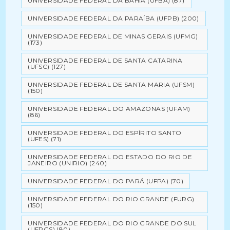
UNIVERSIDADE FEDERAL DA BAHIA (UFBA)
(87)
UNIVERSIDADE FEDERAL DA PARAÍBA (UFPB)
(200)
UNIVERSIDADE FEDERAL DE MINAS GERAIS (UFMG)
(173)
UNIVERSIDADE FEDERAL DE SANTA CATARINA
(UFSC)
(127)
UNIVERSIDADE FEDERAL DE SANTA MARIA (UFSM)
(150)
UNIVERSIDADE FEDERAL DO AMAZONAS (UFAM)
(86)
UNIVERSIDADE FEDERAL DO ESPÍRITO SANTO
(UFES)
(71)
UNIVERSIDADE FEDERAL DO ESTADO DO RIO DE
JANEIRO (UNIRIO)
(240)
UNIVERSIDADE FEDERAL DO PARÁ (UFPA)
(70)
UNIVERSIDADE FEDERAL DO RIO GRANDE (FURG)
(150)
UNIVERSIDADE FEDERAL DO RIO GRANDE DO SUL
(UFRGS)
(80)