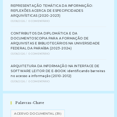
REPRESENTAÇÃO TEMÁTICA DA INFORMAÇÃO:
REFLEXÕES ACERCA DE ESPECIFICIDADES
ARQUIVÍSTICAS (2020-2023)
03/08/2026
/
0 COMENTÁRIO
CONTRIBUTOS DA DIPLOMÁTICA E DA
DOCUMENTOSCOPIA PARA A FORMAÇÃO DE
ARQUIVISTAS E BIBLIOTECÁRIOS NA UNIVERSIDADE
FEDERAL DA PARAÍBA (2023-2024)
03/08/2026
/
0 COMENTÁRIO
ARQUITETURA DA INFORMAÇÃO NA INTERFACE DE
SOFTWARE LEITOR DE E-BOOK: identificando barreiras
no acesso a informação (2010-2012)
03/08/2026
/
0 COMENTÁRIO
Palavras-Chave
ACERVO DOCUMENTAL
(39)