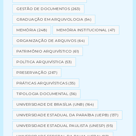
GESTÃO DE DOCUMENTOS
(263)
GRADUAÇÃO EM ARQUIVOLOGIA
(54)
MEMÓRIA
(248)
MEMÓRIA INSTITUCIONAL
(47)
ORGANIZAÇÃO DE ARQUIVOS
(64)
PATRIMÔNIO ARQUIVÍSTICO
(61)
POLÍTICA ARQUIVÍSTICA
(53)
PRESERVAÇÃO
(267)
PRÁTICAS ARQUIVÍSTICAS
(35)
TIPOLOGIA DOCUMENTAL
(36)
UNIVERSIDADE DE BRASÍLIA (UNB)
(164)
UNIVERSIDADE ESTADUAL DA PARAÍBA (UEPB)
(137)
UNIVERSIDADE ESTADUAL PAULISTA (UNESP)
(95)