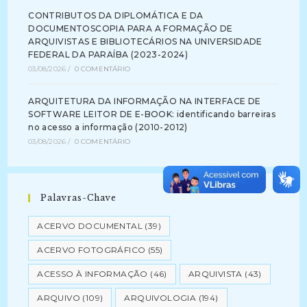
CONTRIBUTOS DA DIPLOMÁTICA E DA
DOCUMENTOSCOPIA PARA A FORMAÇÃO DE
ARQUIVISTAS E BIBLIOTECÁRIOS NA UNIVERSIDADE
FEDERAL DA PARAÍBA (2023-2024)
03/08/2026
/
0 COMENTÁRIO
ARQUITETURA DA INFORMAÇÃO NA INTERFACE DE
SOFTWARE LEITOR DE E-BOOK: identificando barreiras
no acesso a informação (2010-2012)
03/08/2026
/
0 COMENTÁRIO
Palavras-Chave
ACERVO DOCUMENTAL
(39)
ACERVO FOTOGRÁFICO
(55)
ACESSO À INFORMAÇÃO
(46)
ARQUIVISTA
(43)
ARQUIVO
(109)
ARQUIVOLOGIA
(194)