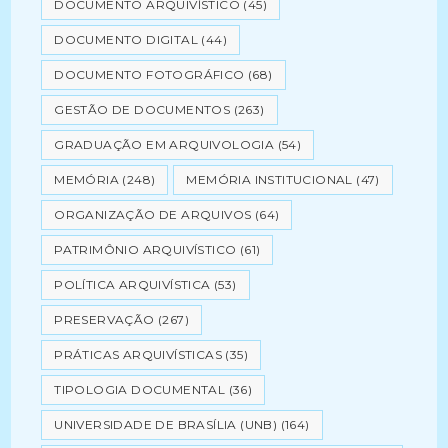
DOCUMENTO ARQUIVÍSTICO
(45)
DOCUMENTO DIGITAL
(44)
DOCUMENTO FOTOGRÁFICO
(68)
GESTÃO DE DOCUMENTOS
(263)
GRADUAÇÃO EM ARQUIVOLOGIA
(54)
MEMÓRIA
(248)
MEMÓRIA INSTITUCIONAL
(47)
ORGANIZAÇÃO DE ARQUIVOS
(64)
PATRIMÔNIO ARQUIVÍSTICO
(61)
POLÍTICA ARQUIVÍSTICA
(53)
PRESERVAÇÃO
(267)
PRÁTICAS ARQUIVÍSTICAS
(35)
TIPOLOGIA DOCUMENTAL
(36)
UNIVERSIDADE DE BRASÍLIA (UNB)
(164)