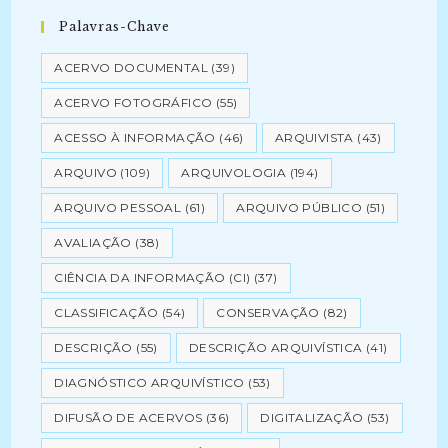
Palavras-Chave
ACERVO DOCUMENTAL
(39)
ACERVO FOTOGRÁFICO
(55)
ACESSO À INFORMAÇÃO
(46)
ARQUIVISTA
(43)
ARQUIVO
(109)
ARQUIVOLOGIA
(194)
ARQUIVO PESSOAL
(61)
ARQUIVO PÚBLICO
(51)
AVALIAÇÃO
(38)
CIÊNCIA DA INFORMAÇÃO (CI)
(37)
CLASSIFICAÇÃO
(54)
CONSERVAÇÃO
(82)
DESCRIÇÃO
(55)
DESCRIÇÃO ARQUIVÍSTICA
(41)
DIAGNÓSTICO ARQUIVÍSTICO
(53)
DIFUSÃO DE ACERVOS
(36)
DIGITALIZAÇÃO
(53)