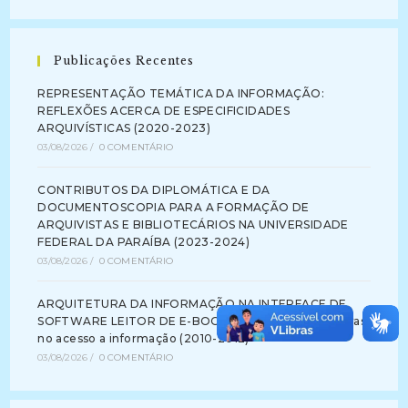
Publicações Recentes
REPRESENTAÇÃO TEMÁTICA DA INFORMAÇÃO:
REFLEXÕES ACERCA DE ESPECIFICIDADES
ARQUIVÍSTICAS (2020-2023)
03/08/2026
/
0 COMENTÁRIO
CONTRIBUTOS DA DIPLOMÁTICA E DA
DOCUMENTOSCOPIA PARA A FORMAÇÃO DE
ARQUIVISTAS E BIBLIOTECÁRIOS NA UNIVERSIDADE
FEDERAL DA PARAÍBA (2023-2024)
03/08/2026
/
0 COMENTÁRIO
ARQUITETURA DA INFORMAÇÃO NA INTERFACE DE
SOFTWARE LEITOR DE E-BOOK: identificando barreiras
no acesso a informação (2010-2012)
03/08/2026
/
0 COMENTÁRIO