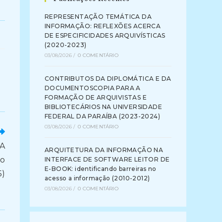
REPRESENTAÇÃO TEMÁTICA DA
INFORMAÇÃO: REFLEXÕES ACERCA
DE ESPECIFICIDADES ARQUIVÍSTICAS
(2020-2023)
03/08/2026
/
0 COMENTÁRIO
CONTRIBUTOS DA DIPLOMÁTICA E DA
DOCUMENTOSCOPIA PARA A
FORMAÇÃO DE ARQUIVISTAS E
BIBLIOTECÁRIOS NA UNIVERSIDADE
FEDERAL DA PARAÍBA (2023-2024)
03/08/2026
/
0 COMENTÁRIO
A
ARQUITETURA DA INFORMAÇÃO NA
do
INTERFACE DE SOFTWARE LEITOR DE
E-BOOK: identificando barreiras no
5)
acesso a informação (2010-2012)
03/08/2026
/
0 COMENTÁRIO