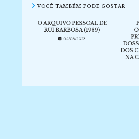
VOCÊ TAMBÉM PODE GOSTAR
O ARQUIVO PESSOAL DE
RUI BARBOSA (1989)
C
PR
04/08/2023
DOSS
DOS C
NA C