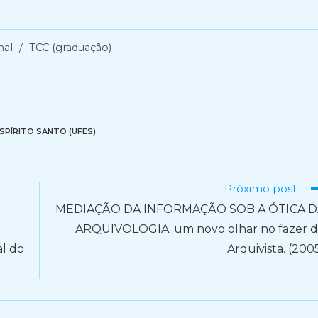
nal
/
TCC (graduação)
SPÍRITO SANTO (UFES)
Próximo post
MEDIAÇÃO DA INFORMAÇÃO SOB A ÓTICA D
ARQUIVOLOGIA: um novo olhar no fazer 
al do
Arquivista. (200