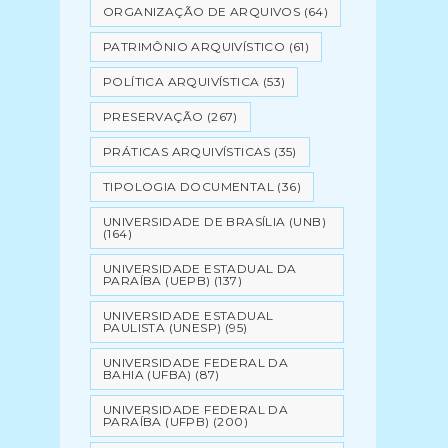
ORGANIZAÇÃO DE ARQUIVOS
(64)
PATRIMÔNIO ARQUIVÍSTICO
(61)
POLÍTICA ARQUIVÍSTICA
(53)
PRESERVAÇÃO
(267)
PRÁTICAS ARQUIVÍSTICAS
(35)
TIPOLOGIA DOCUMENTAL
(36)
UNIVERSIDADE DE BRASÍLIA (UNB)
(164)
UNIVERSIDADE ESTADUAL DA
PARAÍBA (UEPB)
(137)
UNIVERSIDADE ESTADUAL
PAULISTA (UNESP)
(95)
UNIVERSIDADE FEDERAL DA
BAHIA (UFBA)
(87)
UNIVERSIDADE FEDERAL DA
PARAÍBA (UFPB)
(200)