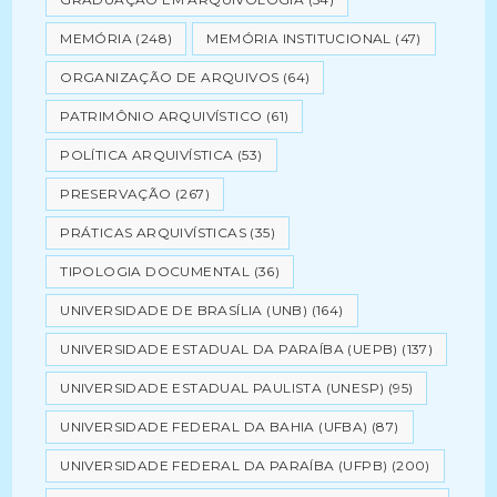
MEMÓRIA
(248)
MEMÓRIA INSTITUCIONAL
(47)
ORGANIZAÇÃO DE ARQUIVOS
(64)
PATRIMÔNIO ARQUIVÍSTICO
(61)
POLÍTICA ARQUIVÍSTICA
(53)
PRESERVAÇÃO
(267)
PRÁTICAS ARQUIVÍSTICAS
(35)
TIPOLOGIA DOCUMENTAL
(36)
UNIVERSIDADE DE BRASÍLIA (UNB)
(164)
UNIVERSIDADE ESTADUAL DA PARAÍBA (UEPB)
(137)
UNIVERSIDADE ESTADUAL PAULISTA (UNESP)
(95)
UNIVERSIDADE FEDERAL DA BAHIA (UFBA)
(87)
UNIVERSIDADE FEDERAL DA PARAÍBA (UFPB)
(200)