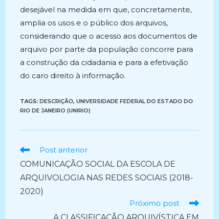
desejável na medida em que, concretamente,
amplia os usos e o público dos arquivos,
considerando que o acesso aos documentos de
arquivo por parte da população concorre para
a construção da cidadania e para a efetivação
do caro direito à informação.
TAGS:
DESCRIÇÃO
,
UNIVERSIDADE FEDERAL DO ESTADO DO
RIO DE JANEIRO (UNIRIO)
Ler
Post anterior
mais
COMUNICAÇÃO SOCIAL DA ESCOLA DE
artigos
ARQUIVOLOGIA NAS REDES SOCIAIS (2018-
2020)
Próximo post
A CLASSIFICAÇÃO ARQUIVÍSTICA EM