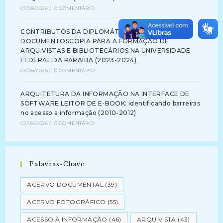
03/08/2026
/
0 COMENTÁRIO
CONTRIBUTOS DA DIPLOMÁTICA E DA
DOCUMENTOSCOPIA PARA A FORMAÇÃO DE
ARQUIVISTAS E BIBLIOTECÁRIOS NA UNIVERSIDADE
FEDERAL DA PARAÍBA (2023-2024)
03/08/2026
/
0 COMENTÁRIO
ARQUITETURA DA INFORMAÇÃO NA INTERFACE DE
SOFTWARE LEITOR DE E-BOOK: identificando barreiras
no acesso a informação (2010-2012)
03/08/2026
/
0 COMENTÁRIO
Palavras-Chave
ACERVO DOCUMENTAL
(39)
ACERVO FOTOGRÁFICO
(55)
ACESSO À INFORMAÇÃO
(46)
ARQUIVISTA
(43)