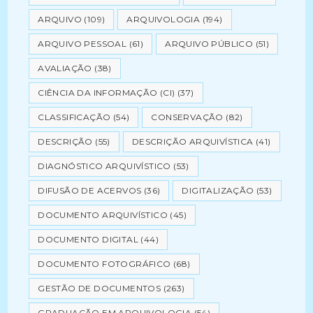
ARQUIVO
(109)
ARQUIVOLOGIA
(194)
ARQUIVO PESSOAL
(61)
ARQUIVO PÚBLICO
(51)
AVALIAÇÃO
(38)
CIÊNCIA DA INFORMAÇÃO (CI)
(37)
CLASSIFICAÇÃO
(54)
CONSERVAÇÃO
(82)
DESCRIÇÃO
(55)
DESCRIÇÃO ARQUIVÍSTICA
(41)
DIAGNÓSTICO ARQUIVÍSTICO
(53)
DIFUSÃO DE ACERVOS
(36)
DIGITALIZAÇÃO
(53)
DOCUMENTO ARQUIVÍSTICO
(45)
DOCUMENTO DIGITAL
(44)
DOCUMENTO FOTOGRÁFICO
(68)
GESTÃO DE DOCUMENTOS
(263)
GRADUAÇÃO EM ARQUIVOLOGIA
(54)