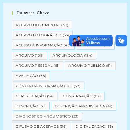
Palavras-Chave
ACERVO DOCUMENTAL
(39)
ACERVO FOTOGRÁFICO
(55)
ACESSO À INFORMAÇÃO
(46)
ARQUIVISTA
(43)
ARQUIVO
(109)
ARQUIVOLOGIA
(194)
ARQUIVO PESSOAL
(61)
ARQUIVO PÚBLICO
(51)
AVALIAÇÃO
(38)
CIÊNCIA DA INFORMAÇÃO (CI)
(37)
CLASSIFICAÇÃO
(54)
CONSERVAÇÃO
(82)
DESCRIÇÃO
(55)
DESCRIÇÃO ARQUIVÍSTICA
(41)
DIAGNÓSTICO ARQUIVÍSTICO
(53)
DIFUSÃO DE ACERVOS
(36)
DIGITALIZAÇÃO
(53)