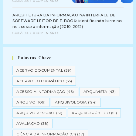
03/08/2026
/
0 COMENTÁRIO
ARQUITETURA DA INFORMAÇÃO NA INTERFACE DE
SOFTWARE LEITOR DE E-BOOK: identificando barreiras
no acesso a informação (2010-2012)
03/08/2026
/
0 COMENTÁRIO
Palavras-Chave
ACERVO DOCUMENTAL
(39)
ACERVO FOTOGRÁFICO
(55)
ACESSO À INFORMAÇÃO
(46)
ARQUIVISTA
(43)
ARQUIVO
(109)
ARQUIVOLOGIA
(194)
ARQUIVO PESSOAL
(61)
ARQUIVO PÚBLICO
(51)
AVALIAÇÃO
(38)
CIÊNCIA DA INFORMAÇÃO (CI)
(37)