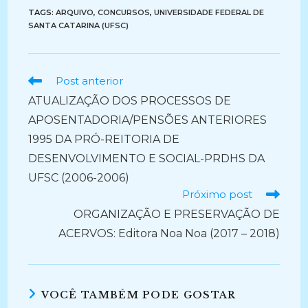
TAGS:
ARQUIVO
,
CONCURSOS
,
UNIVERSIDADE FEDERAL DE
SANTA CATARINA (UFSC)
Ler
Post anterior
mais
ATUALIZAÇÃO DOS PROCESSOS DE
artigos
APOSENTADORIA/PENSÕES ANTERIORES
1995 DA PRÓ-REITORIA DE
DESENVOLVIMENTO E SOCIAL-PRDHS DA
UFSC (2006-2006)
Próximo post
ORGANIZAÇÃO E PRESERVAÇÃO DE
ACERVOS: Editora Noa Noa (2017 – 2018)
VOCÊ TAMBÉM PODE GOSTAR