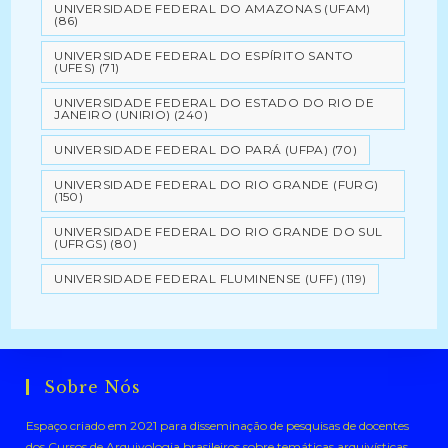
UNIVERSIDADE FEDERAL DO AMAZONAS (UFAM)
(86)
UNIVERSIDADE FEDERAL DO ESPÍRITO SANTO
(UFES)
(71)
UNIVERSIDADE FEDERAL DO ESTADO DO RIO DE
JANEIRO (UNIRIO)
(240)
UNIVERSIDADE FEDERAL DO PARÁ (UFPA)
(70)
UNIVERSIDADE FEDERAL DO RIO GRANDE (FURG)
(150)
UNIVERSIDADE FEDERAL DO RIO GRANDE DO SUL
(UFRGS)
(80)
UNIVERSIDADE FEDERAL FLUMINENSE (UFF)
(119)
Sobre Nós
Espaço criado em 2021 para disseminação de pesquisas de docentes
dos Cursos de Arquivologia brasileiros sobre temáticas arquivísticas .