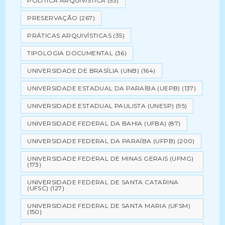
POLÍTICA ARQUIVÍSTICA
(53)
PRESERVAÇÃO
(267)
PRÁTICAS ARQUIVÍSTICAS
(35)
TIPOLOGIA DOCUMENTAL
(36)
UNIVERSIDADE DE BRASÍLIA (UNB)
(164)
UNIVERSIDADE ESTADUAL DA PARAÍBA (UEPB)
(137)
UNIVERSIDADE ESTADUAL PAULISTA (UNESP)
(95)
UNIVERSIDADE FEDERAL DA BAHIA (UFBA)
(87)
UNIVERSIDADE FEDERAL DA PARAÍBA (UFPB)
(200)
UNIVERSIDADE FEDERAL DE MINAS GERAIS (UFMG)
(173)
UNIVERSIDADE FEDERAL DE SANTA CATARINA
(UFSC)
(127)
UNIVERSIDADE FEDERAL DE SANTA MARIA (UFSM)
(150)