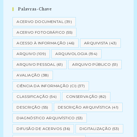
Palavras-Chave
ACERVO DOCUMENTAL
(39)
ACERVO FOTOGRÁFICO
(55)
ACESSO À INFORMAÇÃO
(46)
ARQUIVISTA
(43)
ARQUIVO
(109)
ARQUIVOLOGIA
(194)
ARQUIVO PESSOAL
(61)
ARQUIVO PÚBLICO
(51)
AVALIAÇÃO
(38)
CIÊNCIA DA INFORMAÇÃO (CI)
(37)
CLASSIFICAÇÃO
(54)
CONSERVAÇÃO
(82)
DESCRIÇÃO
(55)
DESCRIÇÃO ARQUIVÍSTICA
(41)
DIAGNÓSTICO ARQUIVÍSTICO
(53)
DIFUSÃO DE ACERVOS
(36)
DIGITALIZAÇÃO
(53)