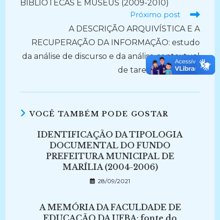
BIBLIOTECAS E MUSEUS (2009-2010)
Próximo post
A DESCRIÇÃO ARQUIVÍSTICA E A
RECUPERAÇÃO DA INFORMAÇÃO: estudo
da análise de discurso e da análise contextual
de tarefa (2015-2019)
VOCÊ TAMBÉM PODE GOSTAR
IDENTIFICAÇÃO DA TIPOLOGIA
DOCUMENTAL DO FUNDO
PREFEITURA MUNICIPAL DE
MARÍLIA (2004-2006)
28/09/2021
A MEMÓRIA DA FACULDADE DE
EDUCAÇÃO DA UFBA: fonte do