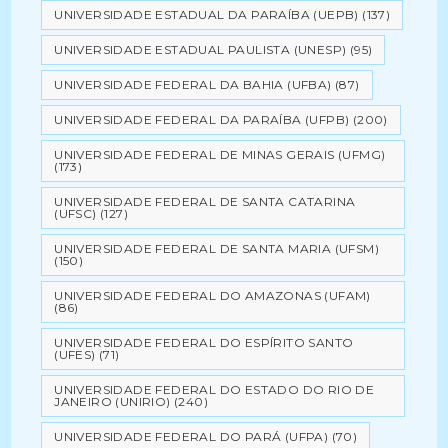
UNIVERSIDADE ESTADUAL DA PARAÍBA (UEPB)
(137)
UNIVERSIDADE ESTADUAL PAULISTA (UNESP)
(95)
UNIVERSIDADE FEDERAL DA BAHIA (UFBA)
(87)
UNIVERSIDADE FEDERAL DA PARAÍBA (UFPB)
(200)
UNIVERSIDADE FEDERAL DE MINAS GERAIS (UFMG)
(173)
UNIVERSIDADE FEDERAL DE SANTA CATARINA
(UFSC)
(127)
UNIVERSIDADE FEDERAL DE SANTA MARIA (UFSM)
(150)
UNIVERSIDADE FEDERAL DO AMAZONAS (UFAM)
(86)
UNIVERSIDADE FEDERAL DO ESPÍRITO SANTO
(UFES)
(71)
UNIVERSIDADE FEDERAL DO ESTADO DO RIO DE
JANEIRO (UNIRIO)
(240)
UNIVERSIDADE FEDERAL DO PARÁ (UFPA)
(70)