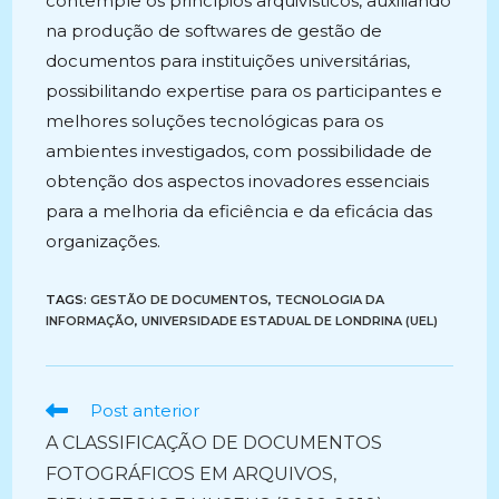
contemple os princípios arquivísticos, auxiliando
na produção de softwares de gestão de
documentos para instituições universitárias,
possibilitando expertise para os participantes e
melhores soluções tecnológicas para os
ambientes investigados, com possibilidade de
obtenção dos aspectos inovadores essenciais
para a melhoria da eficiência e da eficácia das
organizações.
TAGS:
GESTÃO DE DOCUMENTOS
,
TECNOLOGIA DA
INFORMAÇÃO
,
UNIVERSIDADE ESTADUAL DE LONDRINA (UEL)
Ler
Post anterior
mais
A CLASSIFICAÇÃO DE DOCUMENTOS
artigos
FOTOGRÁFICOS EM ARQUIVOS,