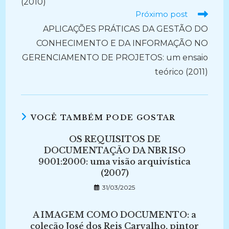
(2010)
Próximo post
APLICAÇÕES PRÁTICAS DA GESTÃO DO
CONHECIMENTO E DA INFORMAÇÃO NO
GERENCIAMENTO DE PROJETOS: um ensaio
teórico (2011)
VOCÊ TAMBÉM PODE GOSTAR
OS REQUISITOS DE
DOCUMENTAÇÃO DA NBR ISO
9001:2000: uma visão arquivística
(2007)
31/03/2025
A IMAGEM COMO DOCUMENTO: a
coleção José dos Reis Carvalho, pintor