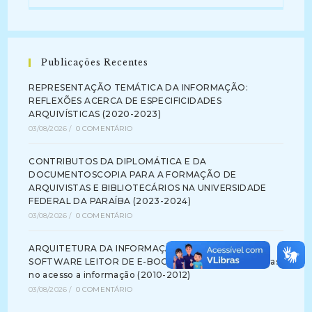
Publicações Recentes
REPRESENTAÇÃO TEMÁTICA DA INFORMAÇÃO:
REFLEXÕES ACERCA DE ESPECIFICIDADES
ARQUIVÍSTICAS (2020-2023)
03/08/2026
/
0 COMENTÁRIO
CONTRIBUTOS DA DIPLOMÁTICA E DA
DOCUMENTOSCOPIA PARA A FORMAÇÃO DE
ARQUIVISTAS E BIBLIOTECÁRIOS NA UNIVERSIDADE
FEDERAL DA PARAÍBA (2023-2024)
03/08/2026
/
0 COMENTÁRIO
ARQUITETURA DA INFORMAÇÃO NA INTERFACE DE
SOFTWARE LEITOR DE E-BOOK: identificando barreiras
no acesso a informação (2010-2012)
03/08/2026
/
0 COMENTÁRIO