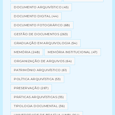
DOCUMENTO ARQUIVÍSTICO
(45)
DOCUMENTO DIGITAL
(44)
DOCUMENTO FOTOGRÁFICO
(68)
GESTÃO DE DOCUMENTOS
(263)
GRADUAÇÃO EM ARQUIVOLOGIA
(54)
MEMÓRIA
(248)
MEMÓRIA INSTITUCIONAL
(47)
ORGANIZAÇÃO DE ARQUIVOS
(64)
PATRIMÔNIO ARQUIVÍSTICO
(61)
POLÍTICA ARQUIVÍSTICA
(53)
PRESERVAÇÃO
(267)
PRÁTICAS ARQUIVÍSTICAS
(35)
TIPOLOGIA DOCUMENTAL
(36)
UNIVERSIDADE DE BRASÍLIA (UNB)
(164)