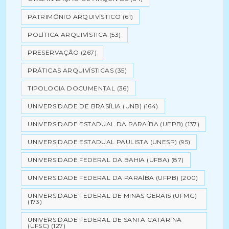
PATRIMÔNIO ARQUIVÍSTICO
(61)
POLÍTICA ARQUIVÍSTICA
(53)
PRESERVAÇÃO
(267)
PRÁTICAS ARQUIVÍSTICAS
(35)
TIPOLOGIA DOCUMENTAL
(36)
UNIVERSIDADE DE BRASÍLIA (UNB)
(164)
UNIVERSIDADE ESTADUAL DA PARAÍBA (UEPB)
(137)
UNIVERSIDADE ESTADUAL PAULISTA (UNESP)
(95)
UNIVERSIDADE FEDERAL DA BAHIA (UFBA)
(87)
UNIVERSIDADE FEDERAL DA PARAÍBA (UFPB)
(200)
UNIVERSIDADE FEDERAL DE MINAS GERAIS (UFMG)
(173)
UNIVERSIDADE FEDERAL DE SANTA CATARINA
(UFSC)
(127)