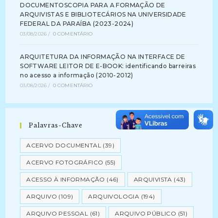
DOCUMENTOSCOPIA PARA A FORMAÇÃO DE
ARQUIVISTAS E BIBLIOTECÁRIOS NA UNIVERSIDADE
FEDERAL DA PARAÍBA (2023-2024)
03/08/2026
/
0 COMENTÁRIO
ARQUITETURA DA INFORMAÇÃO NA INTERFACE DE
SOFTWARE LEITOR DE E-BOOK: identificando barreiras
no acesso a informação (2010-2012)
03/08/2026
/
0 COMENTÁRIO
Palavras-Chave
ACERVO DOCUMENTAL
(39)
ACERVO FOTOGRÁFICO
(55)
ACESSO À INFORMAÇÃO
(46)
ARQUIVISTA
(43)
ARQUIVO
(109)
ARQUIVOLOGIA
(194)
ARQUIVO PESSOAL
(61)
ARQUIVO PÚBLICO
(51)