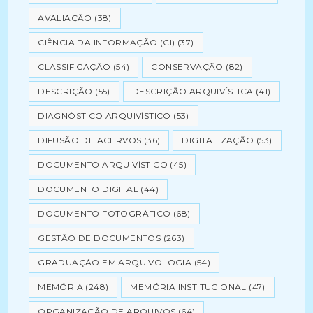
AVALIAÇÃO
(38)
CIÊNCIA DA INFORMAÇÃO (CI)
(37)
CLASSIFICAÇÃO
(54)
CONSERVAÇÃO
(82)
DESCRIÇÃO
(55)
DESCRIÇÃO ARQUIVÍSTICA
(41)
DIAGNÓSTICO ARQUIVÍSTICO
(53)
DIFUSÃO DE ACERVOS
(36)
DIGITALIZAÇÃO
(53)
DOCUMENTO ARQUIVÍSTICO
(45)
DOCUMENTO DIGITAL
(44)
DOCUMENTO FOTOGRÁFICO
(68)
GESTÃO DE DOCUMENTOS
(263)
GRADUAÇÃO EM ARQUIVOLOGIA
(54)
MEMÓRIA
(248)
MEMÓRIA INSTITUCIONAL
(47)
ORGANIZAÇÃO DE ARQUIVOS
(64)