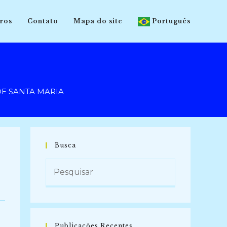
ros
Contato
Mapa do site
Português
DE SANTA MARIA
Busca
Publicações Recentes