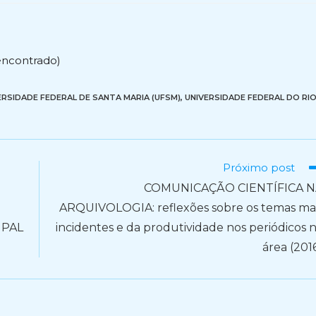
encontrado)
ERSIDADE FEDERAL DE SANTA MARIA (UFSM)
,
UNIVERSIDADE FEDERAL DO RI
Próximo post
COMUNICAÇÃO CIENTÍFICA N
ARQUIVOLOGIA: reflexões sobre os temas ma
IPAL
incidentes e da produtividade nos periódicos 
área (201