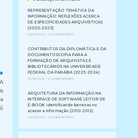
REPRESENTAÇÃO TEMÁTICA DA
INFORMAÇÃO: REFLEXÕES ACERCA
DE ESPECIFICIDADES ARQUIVÍSTICAS
(2020-2023)
03/08/2026
/
0 COMENTÁRIO
O
CONTRIBUTOS DA DIPLOMÁTICA E DA
DOCUMENTOSCOPIA PARA A
FORMAÇÃO DE ARQUIVISTAS E
BIBLIOTECÁRIOS NA UNIVERSIDADE
FEDERAL DA PARAÍBA (2023-2024)
03/08/2026
/
0 COMENTÁRIO
A
is
ARQUITETURA DA INFORMAÇÃO NA
na
INTERFACE DE SOFTWARE LEITOR DE
E-BOOK: identificando barreiras no
6)
acesso a informação (2010-2012)
03/08/2026
/
0 COMENTÁRIO