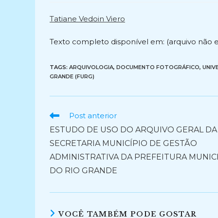
post:
post:
Tatiane Vedoin Viero
Texto completo disponível em: (arquivo não 
TAGS:
ARQUIVOLOGIA
,
DOCUMENTO FOTOGRÁFICO
,
UNIV
GRANDE (FURG)
Ler
Post anterior
mais
ESTUDO DE USO DO ARQUIVO GERAL DA
artigos
SECRETARIA MUNICÍPIO DE GESTÃO
ADMINISTRATIVA DA PREFEITURA MUNIC
DO RIO GRANDE
VOCÊ TAMBÉM PODE GOSTAR