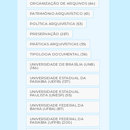
ORGANIZAÇÃO DE ARQUIVOS
(64)
PATRIMÔNIO ARQUIVÍSTICO
(61)
POLÍTICA ARQUIVÍSTICA
(53)
PRESERVAÇÃO
(267)
PRÁTICAS ARQUIVÍSTICAS
(35)
TIPOLOGIA DOCUMENTAL
(36)
UNIVERSIDADE DE BRASÍLIA (UNB)
(164)
UNIVERSIDADE ESTADUAL DA
PARAÍBA (UEPB)
(137)
UNIVERSIDADE ESTADUAL
PAULISTA (UNESP)
(95)
UNIVERSIDADE FEDERAL DA
BAHIA (UFBA)
(87)
UNIVERSIDADE FEDERAL DA
PARAÍBA (UFPB)
(200)