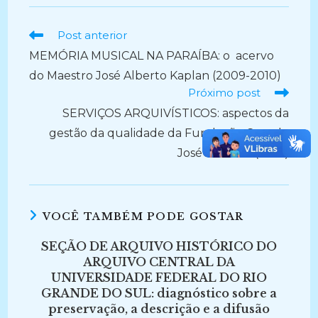
Ler
Post anterior
mais
MEMÓRIA MUSICAL NA PARAÍBA: o acervo
artigos
do Maestro José Alberto Kaplan (2009-2010)
Próximo post
SERVIÇOS ARQUIVÍSTICOS: aspectos da
gestão da qualidade da Fundação Casa de
José Américo (2014)
VOCÊ TAMBÉM PODE GOSTAR
SEÇÃO DE ARQUIVO HISTÓRICO DO
ARQUIVO CENTRAL DA
UNIVERSIDADE FEDERAL DO RIO
GRANDE DO SUL: diagnóstico sobre a
preservação, a descrição e a difusão