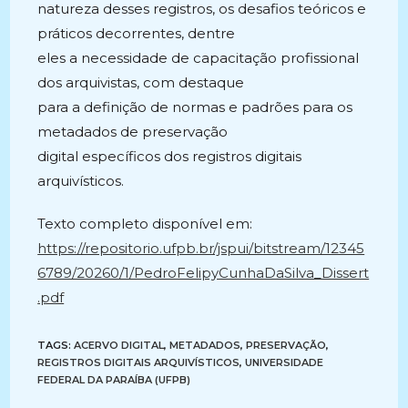
natureza desses registros, os desafios teóricos e
práticos decorrentes, dentre
eles a necessidade de capacitação profissional
dos arquivistas, com destaque
para a definição de normas e padrões para os
metadados de preservação
digital específicos dos registros digitais
arquivísticos.
Texto completo disponível em:
https://repositorio.ufpb.br/jspui/bitstream/12345
6789/20260/1/PedroFelipyCunhaDaSilva_Dissert
.pdf
TAGS:
ACERVO DIGITAL
,
METADADOS
,
PRESERVAÇÃO
,
REGISTROS DIGITAIS ARQUIVÍSTICOS
,
UNIVERSIDADE
FEDERAL DA PARAÍBA (UFPB)