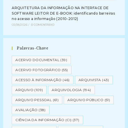
ARQUITETURA DA INFORMAÇÃO NA INTERFACE DE
SOFTWARE LEITOR DE E-BOOK: identificando barreiras
no acesso a informação (2010-2012)
03/08/2026
/
0 COMENTÁRIO
Palavras-Chave
ACERVO DOCUMENTAL
(39)
ACERVO FOTOGRÁFICO
(55)
ACESSO À INFORMAÇÃO
(46)
ARQUIVISTA
(43)
ARQUIVO
(109)
ARQUIVOLOGIA
(194)
ARQUIVO PESSOAL
(61)
ARQUIVO PÚBLICO
(51)
AVALIAÇÃO
(38)
CIÊNCIA DA INFORMAÇÃO (CI)
(37)