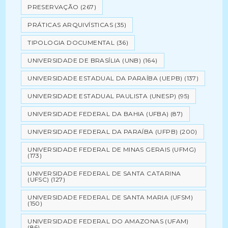
PRESERVAÇÃO
(267)
PRÁTICAS ARQUIVÍSTICAS
(35)
TIPOLOGIA DOCUMENTAL
(36)
UNIVERSIDADE DE BRASÍLIA (UNB)
(164)
UNIVERSIDADE ESTADUAL DA PARAÍBA (UEPB)
(137)
UNIVERSIDADE ESTADUAL PAULISTA (UNESP)
(95)
UNIVERSIDADE FEDERAL DA BAHIA (UFBA)
(87)
UNIVERSIDADE FEDERAL DA PARAÍBA (UFPB)
(200)
UNIVERSIDADE FEDERAL DE MINAS GERAIS (UFMG)
(173)
UNIVERSIDADE FEDERAL DE SANTA CATARINA
(UFSC)
(127)
UNIVERSIDADE FEDERAL DE SANTA MARIA (UFSM)
(150)
UNIVERSIDADE FEDERAL DO AMAZONAS (UFAM)
(86)