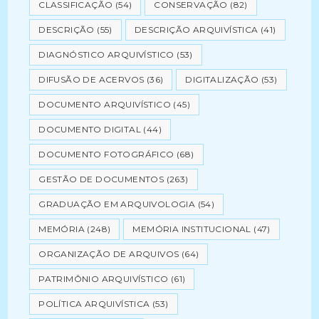
CLASSIFICAÇÃO
(54)
CONSERVAÇÃO
(82)
DESCRIÇÃO
(55)
DESCRIÇÃO ARQUIVÍSTICA
(41)
DIAGNÓSTICO ARQUIVÍSTICO
(53)
DIFUSÃO DE ACERVOS
(36)
DIGITALIZAÇÃO
(53)
DOCUMENTO ARQUIVÍSTICO
(45)
DOCUMENTO DIGITAL
(44)
DOCUMENTO FOTOGRÁFICO
(68)
GESTÃO DE DOCUMENTOS
(263)
GRADUAÇÃO EM ARQUIVOLOGIA
(54)
MEMÓRIA
(248)
MEMÓRIA INSTITUCIONAL
(47)
ORGANIZAÇÃO DE ARQUIVOS
(64)
PATRIMÔNIO ARQUIVÍSTICO
(61)
POLÍTICA ARQUIVÍSTICA
(53)