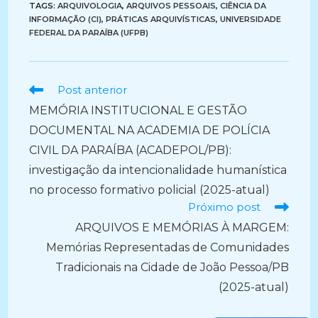
TAGS:
ARQUIVOLOGIA
,
ARQUIVOS PESSOAIS
,
CIÊNCIA DA
INFORMAÇÃO (CI)
,
PRÁTICAS ARQUIVÍSTICAS
,
UNIVERSIDADE
FEDERAL DA PARAÍBA (UFPB)
Ler
Post anterior
mais
MEMÓRIA INSTITUCIONAL E GESTÃO
artigos
DOCUMENTAL NA ACADEMIA DE POLÍCIA
CIVIL DA PARAÍBA (ACADEPOL/PB):
investigação da intencionalidade humanística
no processo formativo policial (2025-atual)
Próximo post
ARQUIVOS E MEMÓRIAS À MARGEM:
Memórias Representadas de Comunidades
Tradicionais na Cidade de João Pessoa/PB
(2025-atual)