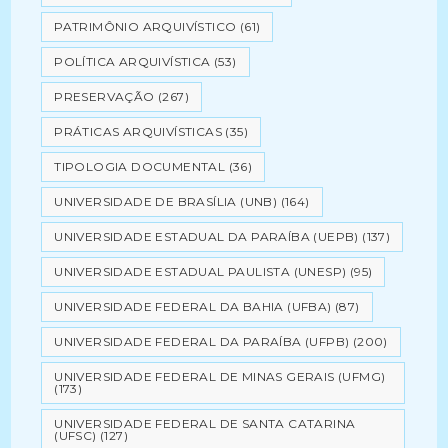
PATRIMÔNIO ARQUIVÍSTICO
(61)
POLÍTICA ARQUIVÍSTICA
(53)
PRESERVAÇÃO
(267)
PRÁTICAS ARQUIVÍSTICAS
(35)
TIPOLOGIA DOCUMENTAL
(36)
UNIVERSIDADE DE BRASÍLIA (UNB)
(164)
UNIVERSIDADE ESTADUAL DA PARAÍBA (UEPB)
(137)
UNIVERSIDADE ESTADUAL PAULISTA (UNESP)
(95)
UNIVERSIDADE FEDERAL DA BAHIA (UFBA)
(87)
UNIVERSIDADE FEDERAL DA PARAÍBA (UFPB)
(200)
UNIVERSIDADE FEDERAL DE MINAS GERAIS (UFMG)
(173)
UNIVERSIDADE FEDERAL DE SANTA CATARINA
(UFSC)
(127)