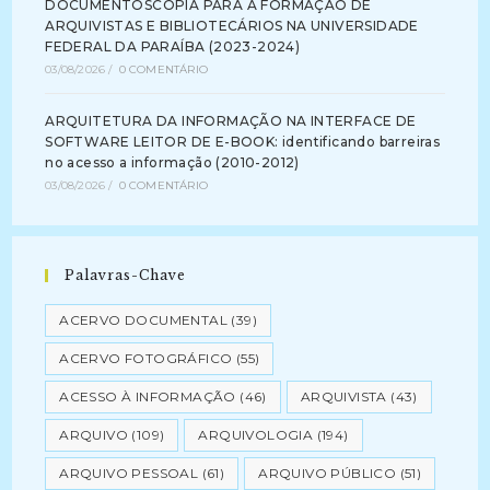
DOCUMENTOSCOPIA PARA A FORMAÇÃO DE
ARQUIVISTAS E BIBLIOTECÁRIOS NA UNIVERSIDADE
FEDERAL DA PARAÍBA (2023-2024)
03/08/2026
/
0 COMENTÁRIO
ARQUITETURA DA INFORMAÇÃO NA INTERFACE DE
SOFTWARE LEITOR DE E-BOOK: identificando barreiras
no acesso a informação (2010-2012)
03/08/2026
/
0 COMENTÁRIO
Palavras-Chave
ACERVO DOCUMENTAL
(39)
ACERVO FOTOGRÁFICO
(55)
ACESSO À INFORMAÇÃO
(46)
ARQUIVISTA
(43)
ARQUIVO
(109)
ARQUIVOLOGIA
(194)
ARQUIVO PESSOAL
(61)
ARQUIVO PÚBLICO
(51)