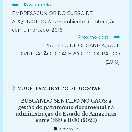
Ler
Post anterior
mais
EMPRESA JÚNIOR DO CURSO DE
artigos
ARQUIVOLOGIA: um ambiente de interação
com o mercado (2016)
Próximo post
PROJETO DE ORGANIZAÇÃO E
DIVULGAÇÃO DO ACERVO FOTOGRÁFICO
(2010)
VOCÊ TAMBÉM PODE GOSTAR
BUSCANDO SENTIDO NO CAOS: a
gestão do patrimônio documental na
administração do Estado do Amazonas
entre 1889 e 1930 (2024)
07/03/2025