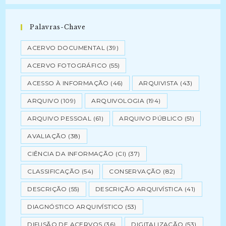
Palavras-Chave
ACERVO DOCUMENTAL
(39)
ACERVO FOTOGRÁFICO
(55)
ACESSO À INFORMAÇÃO
(46)
ARQUIVISTA
(43)
ARQUIVO
(109)
ARQUIVOLOGIA
(194)
ARQUIVO PESSOAL
(61)
ARQUIVO PÚBLICO
(51)
AVALIAÇÃO
(38)
CIÊNCIA DA INFORMAÇÃO (CI)
(37)
CLASSIFICAÇÃO
(54)
CONSERVAÇÃO
(82)
DESCRIÇÃO
(55)
DESCRIÇÃO ARQUIVÍSTICA
(41)
DIAGNÓSTICO ARQUIVÍSTICO
(53)
DIFUSÃO DE ACERVOS
(36)
DIGITALIZAÇÃO
(53)