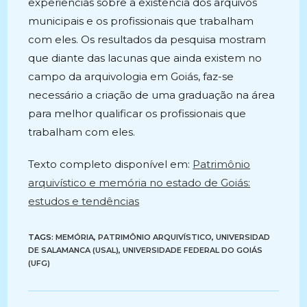
experiências sobre a existência dos arquivos
municipais e os profissionais que trabalham
com eles. Os resultados da pesquisa mostram
que diante das lacunas que ainda existem no
campo da arquivologia em Goiás, faz-se
necessário a criação de uma graduação na área
para melhor qualificar os profissionais que
trabalham com eles.
Texto completo disponível em:
Patrimônio
arquivístico e memória no estado de Goiás:
estudos e tendências
TAGS:
MEMÓRIA
,
PATRIMÔNIO ARQUIVÍSTICO
,
UNIVERSIDAD
DE SALAMANCA (USAL)
,
UNIVERSIDADE FEDERAL DO GOIÁS
(UFG)