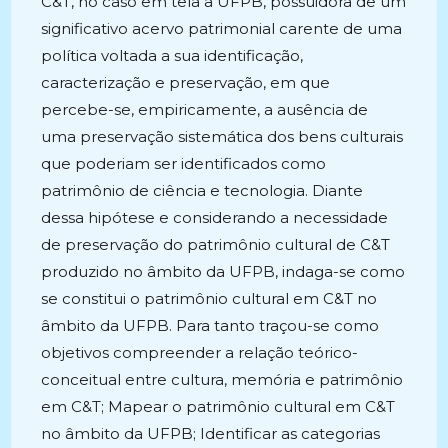
C&T, no caso em tela a UFPB, possuidora de um
significativo acervo patrimonial carente de uma
política voltada a sua identificação,
caracterização e preservação, em que
percebe-se, empiricamente, a ausência de
uma preservação sistemática dos bens culturais
que poderiam ser identificados como
patrimônio de ciência e tecnologia. Diante
dessa hipótese e considerando a necessidade
de preservação do patrimônio cultural de C&T
produzido no âmbito da UFPB, indaga-se como
se constitui o patrimônio cultural em C&T no
âmbito da UFPB. Para tanto traçou-se como
objetivos compreender a relação teórico-
conceitual entre cultura, memória e patrimônio
em C&T; Mapear o patrimônio cultural em C&T
no âmbito da UFPB; Identificar as categorias