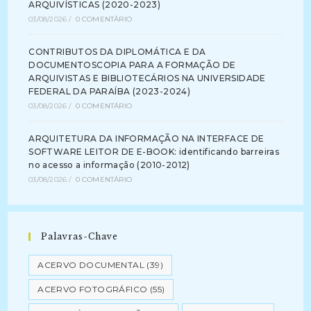
ARQUIVÍSTICAS (2020-2023)
03/08/2026
/
0 COMENTÁRIO
CONTRIBUTOS DA DIPLOMÁTICA E DA
DOCUMENTOSCOPIA PARA A FORMAÇÃO DE
ARQUIVISTAS E BIBLIOTECÁRIOS NA UNIVERSIDADE
FEDERAL DA PARAÍBA (2023-2024)
03/08/2026
/
0 COMENTÁRIO
ARQUITETURA DA INFORMAÇÃO NA INTERFACE DE
SOFTWARE LEITOR DE E-BOOK: identificando barreiras
no acesso a informação (2010-2012)
03/08/2026
/
0 COMENTÁRIO
Palavras-Chave
ACERVO DOCUMENTAL
(39)
ACERVO FOTOGRÁFICO
(55)