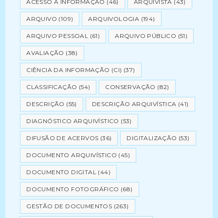
ACESSO À INFORMAÇÃO
(46)
ARQUIVISTA
(43)
ARQUIVO
(109)
ARQUIVOLOGIA
(194)
ARQUIVO PESSOAL
(61)
ARQUIVO PÚBLICO
(51)
AVALIAÇÃO
(38)
CIÊNCIA DA INFORMAÇÃO (CI)
(37)
CLASSIFICAÇÃO
(54)
CONSERVAÇÃO
(82)
DESCRIÇÃO
(55)
DESCRIÇÃO ARQUIVÍSTICA
(41)
DIAGNÓSTICO ARQUIVÍSTICO
(53)
DIFUSÃO DE ACERVOS
(36)
DIGITALIZAÇÃO
(53)
DOCUMENTO ARQUIVÍSTICO
(45)
DOCUMENTO DIGITAL
(44)
DOCUMENTO FOTOGRÁFICO
(68)
GESTÃO DE DOCUMENTOS
(263)