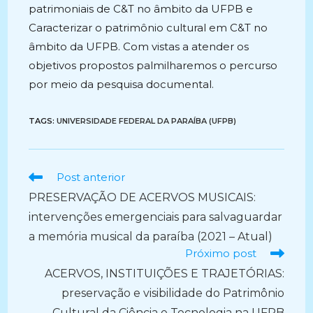
patrimoniais de C&T no âmbito da UFPB e
Caracterizar o patrimônio cultural em C&T no
âmbito da UFPB. Com vistas a atender os
objetivos propostos palmilharemos o percurso
por meio da pesquisa documental.
TAGS:
UNIVERSIDADE FEDERAL DA PARAÍBA (UFPB)
Ler
Post anterior
mais
PRESERVAÇÃO DE ACERVOS MUSICAIS:
artigos
intervenções emergenciais para salvaguardar
a memória musical da paraíba (2021 – Atual)
Próximo post
ACERVOS, INSTITUIÇÕES E TRAJETÓRIAS:
preservação e visibilidade do Patrimônio
Cultural da Ciência e Tecnologia na UFPB