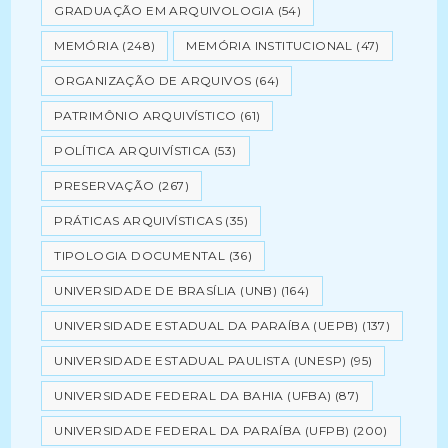
GRADUAÇÃO EM ARQUIVOLOGIA
(54)
MEMÓRIA
(248)
MEMÓRIA INSTITUCIONAL
(47)
ORGANIZAÇÃO DE ARQUIVOS
(64)
PATRIMÔNIO ARQUIVÍSTICO
(61)
POLÍTICA ARQUIVÍSTICA
(53)
PRESERVAÇÃO
(267)
PRÁTICAS ARQUIVÍSTICAS
(35)
TIPOLOGIA DOCUMENTAL
(36)
UNIVERSIDADE DE BRASÍLIA (UNB)
(164)
UNIVERSIDADE ESTADUAL DA PARAÍBA (UEPB)
(137)
UNIVERSIDADE ESTADUAL PAULISTA (UNESP)
(95)
UNIVERSIDADE FEDERAL DA BAHIA (UFBA)
(87)
UNIVERSIDADE FEDERAL DA PARAÍBA (UFPB)
(200)