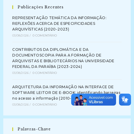
Publicações Recentes
REPRESENTAÇÃO TEMÁTICA DA INFORMAÇÃO:
REFLEXÕES ACERCA DE ESPECIFICIDADES
ARQUIVÍSTICAS (2020-2023)
03/08/2026
/
0 COMENTÁRIO
CONTRIBUTOS DA DIPLOMÁTICA E DA
DOCUMENTOSCOPIA PARA A FORMAÇÃO DE
ARQUIVISTAS E BIBLIOTECÁRIOS NA UNIVERSIDADE
FEDERAL DA PARAÍBA (2023-2024)
03/08/2026
/
0 COMENTÁRIO
ARQUITETURA DA INFORMAÇÃO NA INTERFACE DE
SOFTWARE LEITOR DE E-BOOK: identificando barreiras
no acesso a informação (2010-2012)
03/08/2026
/
0 COMENTÁRIO
Palavras-Chave