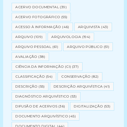
ACERVO DOCUMENTAL
(39)
ACERVO FOTOGRÁFICO
(55)
ACESSO À INFORMAÇÃO
(46)
ARQUIVISTA
(43)
ARQUIVO
(109)
ARQUIVOLOGIA
(194)
ARQUIVO PESSOAL
(61)
ARQUIVO PÚBLICO
(51)
AVALIAÇÃO
(38)
CIÊNCIA DA INFORMAÇÃO (CI)
(37)
CLASSIFICAÇÃO
(54)
CONSERVAÇÃO
(82)
DESCRIÇÃO
(55)
DESCRIÇÃO ARQUIVÍSTICA
(41)
DIAGNÓSTICO ARQUIVÍSTICO
(53)
DIFUSÃO DE ACERVOS
(36)
DIGITALIZAÇÃO
(53)
DOCUMENTO ARQUIVÍSTICO
(45)
DOCUMENTO DIGITAL
(44)