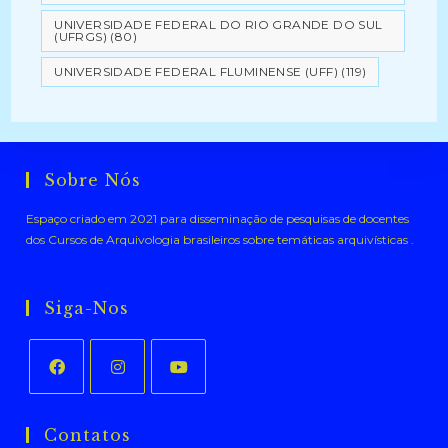
UNIVERSIDADE FEDERAL DO RIO GRANDE DO SUL
(UFRGS)
(80)
UNIVERSIDADE FEDERAL FLUMINENSE (UFF)
(119)
Sobre Nós
Espaço criado em 2021 para disseminação de pesquisas de docentes
dos Cursos de Arquivologia brasileiros sobre temáticas arquivísticas .
Siga-Nos
Abre
Abre
Abre
em
em
em
Contatos