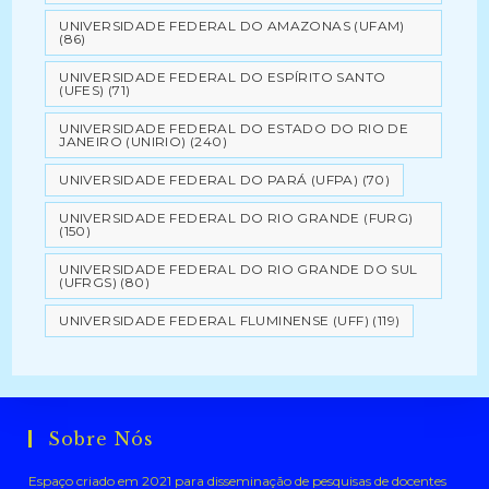
UNIVERSIDADE FEDERAL DO AMAZONAS (UFAM)
(86)
UNIVERSIDADE FEDERAL DO ESPÍRITO SANTO
(UFES)
(71)
UNIVERSIDADE FEDERAL DO ESTADO DO RIO DE
JANEIRO (UNIRIO)
(240)
UNIVERSIDADE FEDERAL DO PARÁ (UFPA)
(70)
UNIVERSIDADE FEDERAL DO RIO GRANDE (FURG)
(150)
UNIVERSIDADE FEDERAL DO RIO GRANDE DO SUL
(UFRGS)
(80)
UNIVERSIDADE FEDERAL FLUMINENSE (UFF)
(119)
Sobre Nós
Espaço criado em 2021 para disseminação de pesquisas de docentes