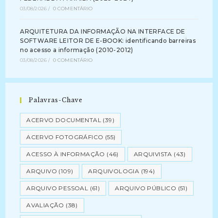
03/08/2026
/
0 COMENTÁRIO
ARQUITETURA DA INFORMAÇÃO NA INTERFACE DE
SOFTWARE LEITOR DE E-BOOK: identificando barreiras
no acesso a informação (2010-2012)
03/08/2026
/
0 COMENTÁRIO
Palavras-Chave
ACERVO DOCUMENTAL
(39)
ACERVO FOTOGRÁFICO
(55)
ACESSO À INFORMAÇÃO
(46)
ARQUIVISTA
(43)
ARQUIVO
(109)
ARQUIVOLOGIA
(194)
ARQUIVO PESSOAL
(61)
ARQUIVO PÚBLICO
(51)
AVALIAÇÃO
(38)