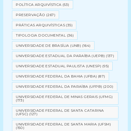
POLÍTICA ARQUIVÍSTICA
(53)
PRESERVAÇÃO
(267)
PRÁTICAS ARQUIVÍSTICAS
(35)
TIPOLOGIA DOCUMENTAL
(36)
UNIVERSIDADE DE BRASÍLIA (UNB)
(164)
UNIVERSIDADE ESTADUAL DA PARAÍBA (UEPB)
(137)
UNIVERSIDADE ESTADUAL PAULISTA (UNESP)
(95)
UNIVERSIDADE FEDERAL DA BAHIA (UFBA)
(87)
UNIVERSIDADE FEDERAL DA PARAÍBA (UFPB)
(200)
UNIVERSIDADE FEDERAL DE MINAS GERAIS (UFMG)
(173)
UNIVERSIDADE FEDERAL DE SANTA CATARINA
(UFSC)
(127)
UNIVERSIDADE FEDERAL DE SANTA MARIA (UFSM)
(150)