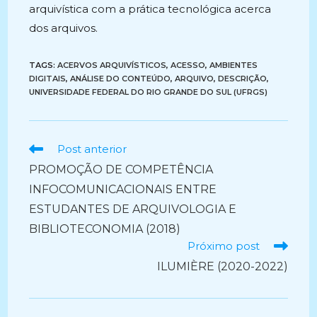
arquivística com a prática tecnológica acerca
dos arquivos.
TAGS:
ACERVOS ARQUIVÍSTICOS
,
ACESSO
,
AMBIENTES
DIGITAIS
,
ANÁLISE DO CONTEÚDO
,
ARQUIVO
,
DESCRIÇÃO
,
UNIVERSIDADE FEDERAL DO RIO GRANDE DO SUL (UFRGS)
Ler
Post anterior
mais
PROMOÇÃO DE COMPETÊNCIA
artigos
INFOCOMUNICACIONAIS ENTRE
ESTUDANTES DE ARQUIVOLOGIA E
BIBLIOTECONOMIA (2018)
Próximo post
ILUMIÈRE (2020-2022)