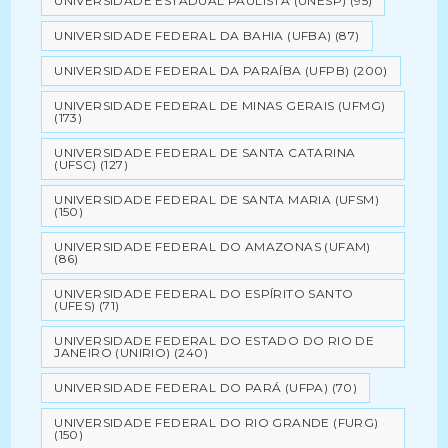
UNIVERSIDADE ESTADUAL PAULISTA (UNESP)
(95)
UNIVERSIDADE FEDERAL DA BAHIA (UFBA)
(87)
UNIVERSIDADE FEDERAL DA PARAÍBA (UFPB)
(200)
UNIVERSIDADE FEDERAL DE MINAS GERAIS (UFMG)
(173)
UNIVERSIDADE FEDERAL DE SANTA CATARINA
(UFSC)
(127)
UNIVERSIDADE FEDERAL DE SANTA MARIA (UFSM)
(150)
UNIVERSIDADE FEDERAL DO AMAZONAS (UFAM)
(86)
UNIVERSIDADE FEDERAL DO ESPÍRITO SANTO
(UFES)
(71)
UNIVERSIDADE FEDERAL DO ESTADO DO RIO DE
JANEIRO (UNIRIO)
(240)
UNIVERSIDADE FEDERAL DO PARÁ (UFPA)
(70)
UNIVERSIDADE FEDERAL DO RIO GRANDE (FURG)
(150)