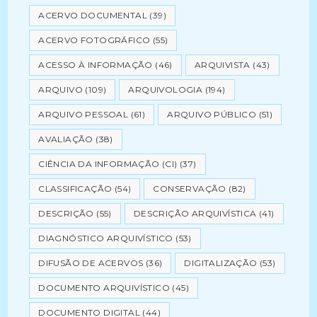
ACERVO DOCUMENTAL
(39)
ACERVO FOTOGRÁFICO
(55)
ACESSO À INFORMAÇÃO
(46)
ARQUIVISTA
(43)
ARQUIVO
(109)
ARQUIVOLOGIA
(194)
ARQUIVO PESSOAL
(61)
ARQUIVO PÚBLICO
(51)
AVALIAÇÃO
(38)
CIÊNCIA DA INFORMAÇÃO (CI)
(37)
CLASSIFICAÇÃO
(54)
CONSERVAÇÃO
(82)
DESCRIÇÃO
(55)
DESCRIÇÃO ARQUIVÍSTICA
(41)
DIAGNÓSTICO ARQUIVÍSTICO
(53)
DIFUSÃO DE ACERVOS
(36)
DIGITALIZAÇÃO
(53)
DOCUMENTO ARQUIVÍSTICO
(45)
DOCUMENTO DIGITAL
(44)