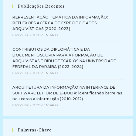
Publicações Recentes
REPRESENTAÇÃO TEMÁTICA DA INFORMAÇÃO:
REFLEXÕES ACERCA DE ESPECIFICIDADES
ARQUIVÍSTICAS (2020-2023)
03/08/2026
/
0 COMENTÁRIO
CONTRIBUTOS DA DIPLOMÁTICA E DA
DOCUMENTOSCOPIA PARA A FORMAÇÃO DE
ARQUIVISTAS E BIBLIOTECÁRIOS NA UNIVERSIDADE
FEDERAL DA PARAÍBA (2023-2024)
03/08/2026
/
0 COMENTÁRIO
ARQUITETURA DA INFORMAÇÃO NA INTERFACE DE
SOFTWARE LEITOR DE E-BOOK: identificando barreiras
no acesso a informação (2010-2012)
03/08/2026
/
0 COMENTÁRIO
Palavras-Chave