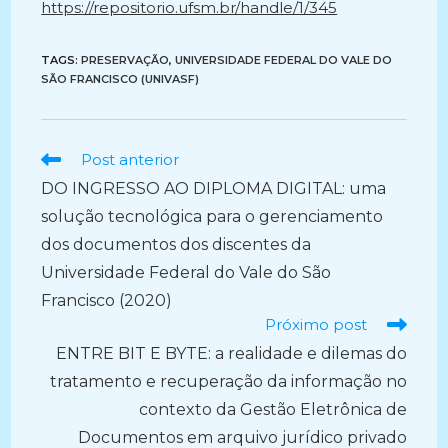
https://repositorio.ufsm.br/handle/1/345
TAGS:
PRESERVAÇÃO
,
UNIVERSIDADE FEDERAL DO VALE DO
SÃO FRANCISCO (UNIVASF)
Ler
Post anterior
mais
DO INGRESSO AO DIPLOMA DIGITAL: uma
artigos
solução tecnológica para o gerenciamento
dos documentos dos discentes da
Universidade Federal do Vale do São
Francisco (2020)
Próximo post
ENTRE BIT E BYTE: a realidade e dilemas do
tratamento e recuperação da informação no
contexto da Gestão Eletrônica de
Documentos em arquivo jurídico privado