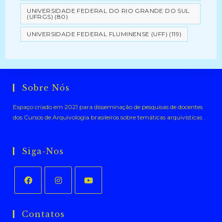
UNIVERSIDADE FEDERAL DO RIO GRANDE DO SUL
(UFRGS)
(80)
UNIVERSIDADE FEDERAL FLUMINENSE (UFF)
(119)
Sobre Nós
Espaço criado em 2021 para disseminação de pesquisas de docentes
dos Cursos de Arquivologia brasileiros sobre temáticas arquivísticas .
Siga-Nos
Abre
Abre
Abre
em
em
em
Contatos