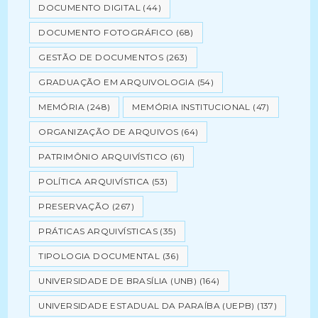
DOCUMENTO DIGITAL
(44)
DOCUMENTO FOTOGRÁFICO
(68)
GESTÃO DE DOCUMENTOS
(263)
GRADUAÇÃO EM ARQUIVOLOGIA
(54)
MEMÓRIA
(248)
MEMÓRIA INSTITUCIONAL
(47)
ORGANIZAÇÃO DE ARQUIVOS
(64)
PATRIMÔNIO ARQUIVÍSTICO
(61)
POLÍTICA ARQUIVÍSTICA
(53)
PRESERVAÇÃO
(267)
PRÁTICAS ARQUIVÍSTICAS
(35)
TIPOLOGIA DOCUMENTAL
(36)
UNIVERSIDADE DE BRASÍLIA (UNB)
(164)
UNIVERSIDADE ESTADUAL DA PARAÍBA (UEPB)
(137)