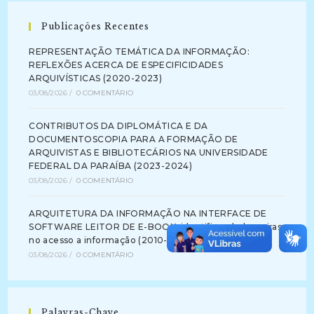
Publicações Recentes
REPRESENTAÇÃO TEMÁTICA DA INFORMAÇÃO:
REFLEXÕES ACERCA DE ESPECIFICIDADES
ARQUIVÍSTICAS (2020-2023)
03/08/2026
/
0 COMENTÁRIO
CONTRIBUTOS DA DIPLOMÁTICA E DA
DOCUMENTOSCOPIA PARA A FORMAÇÃO DE
ARQUIVISTAS E BIBLIOTECÁRIOS NA UNIVERSIDADE
FEDERAL DA PARAÍBA (2023-2024)
03/08/2026
/
0 COMENTÁRIO
ARQUITETURA DA INFORMAÇÃO NA INTERFACE DE
SOFTWARE LEITOR DE E-BOOK: identificando barreiras
no acesso a informação (2010-2012)
03/08/2026
/
0 COMENTÁRIO
Palavras-Chave