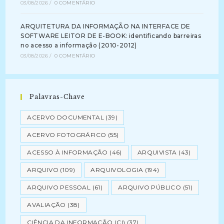
03/08/2026
/
0 COMENTÁRIO
ARQUITETURA DA INFORMAÇÃO NA INTERFACE DE
SOFTWARE LEITOR DE E-BOOK: identificando barreiras
no acesso a informação (2010-2012)
03/08/2026
/
0 COMENTÁRIO
Palavras-Chave
ACERVO DOCUMENTAL
(39)
ACERVO FOTOGRÁFICO
(55)
ACESSO À INFORMAÇÃO
(46)
ARQUIVISTA
(43)
ARQUIVO
(109)
ARQUIVOLOGIA
(194)
ARQUIVO PESSOAL
(61)
ARQUIVO PÚBLICO
(51)
AVALIAÇÃO
(38)
CIÊNCIA DA INFORMAÇÃO (CI)
(37)