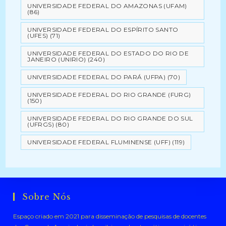
UNIVERSIDADE FEDERAL DO AMAZONAS (UFAM)
(86)
UNIVERSIDADE FEDERAL DO ESPÍRITO SANTO
(UFES)
(71)
UNIVERSIDADE FEDERAL DO ESTADO DO RIO DE
JANEIRO (UNIRIO)
(240)
UNIVERSIDADE FEDERAL DO PARÁ (UFPA)
(70)
UNIVERSIDADE FEDERAL DO RIO GRANDE (FURG)
(150)
UNIVERSIDADE FEDERAL DO RIO GRANDE DO SUL
(UFRGS)
(80)
UNIVERSIDADE FEDERAL FLUMINENSE (UFF)
(119)
Sobre Nós
Espaço criado em 2021 para disseminação de pesquisas de docentes