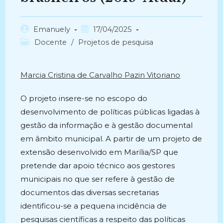
Autor
Post
Emanuely
17/04/2025
do
publicado:
Categoria
Docente
/
Projetos de pesquisa
post:
do
post:
Marcia Cristina de Carvalho Pazin Vitoriano
O projeto insere-se no escopo do
desenvolvimento de políticas públicas ligadas à
gestão da informação e à gestão documental
em âmbito municipal. A partir de um projeto de
extensão desenvolvido em Marília/SP que
pretende dar apoio técnico aos gestores
municipais no que ser refere à gestão de
documentos das diversas secretarias
identificou-se a pequena incidência de
pesquisas científicas a respeito das políticas