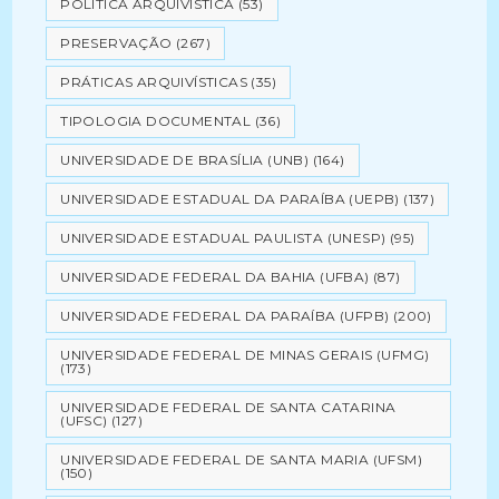
POLÍTICA ARQUIVÍSTICA
(53)
PRESERVAÇÃO
(267)
PRÁTICAS ARQUIVÍSTICAS
(35)
TIPOLOGIA DOCUMENTAL
(36)
UNIVERSIDADE DE BRASÍLIA (UNB)
(164)
UNIVERSIDADE ESTADUAL DA PARAÍBA (UEPB)
(137)
UNIVERSIDADE ESTADUAL PAULISTA (UNESP)
(95)
UNIVERSIDADE FEDERAL DA BAHIA (UFBA)
(87)
UNIVERSIDADE FEDERAL DA PARAÍBA (UFPB)
(200)
UNIVERSIDADE FEDERAL DE MINAS GERAIS (UFMG)
(173)
UNIVERSIDADE FEDERAL DE SANTA CATARINA
(UFSC)
(127)
UNIVERSIDADE FEDERAL DE SANTA MARIA (UFSM)
(150)