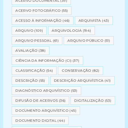
ACERVO DOCUMENTAL
(39)
ACERVO FOTOGRÁFICO
(55)
ACESSO À INFORMAÇÃO
(46)
ARQUIVISTA
(43)
ARQUIVO
(109)
ARQUIVOLOGIA
(194)
ARQUIVO PESSOAL
(61)
ARQUIVO PÚBLICO
(51)
AVALIAÇÃO
(38)
CIÊNCIA DA INFORMAÇÃO (CI)
(37)
CLASSIFICAÇÃO
(54)
CONSERVAÇÃO
(82)
DESCRIÇÃO
(55)
DESCRIÇÃO ARQUIVÍSTICA
(41)
DIAGNÓSTICO ARQUIVÍSTICO
(53)
DIFUSÃO DE ACERVOS
(36)
DIGITALIZAÇÃO
(53)
DOCUMENTO ARQUIVÍSTICO
(45)
DOCUMENTO DIGITAL
(44)