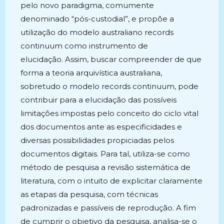
pelo novo paradigma, comumente
denominado “pós-custodial”, e propõe a
utilização do modelo australiano records
continuum como instrumento de
elucidação. Assim, buscar compreender de que
forma a teoria arquivística australiana,
sobretudo o modelo records continuum, pode
contribuir para a elucidação das possíveis
limitações impostas pelo conceito do ciclo vital
dos documentos ante as especificidades e
diversas possibilidades propiciadas pelos
documentos digitais. Para tal, utiliza-se como
método de pesquisa a revisão sistemática de
literatura, com o intuito de explicitar claramente
as etapas da pesquisa, com técnicas
padronizadas e passíveis de reprodução. A fim
de cumprir o objetivo da pesquisa, analisa-se o