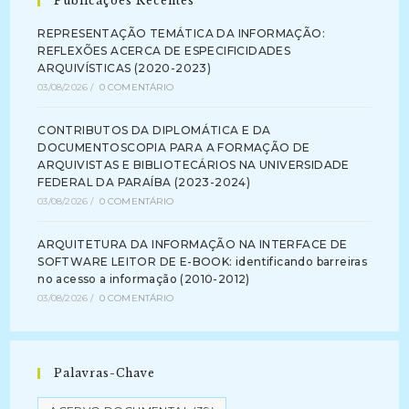
Publicações Recentes
REPRESENTAÇÃO TEMÁTICA DA INFORMAÇÃO:
REFLEXÕES ACERCA DE ESPECIFICIDADES
ARQUIVÍSTICAS (2020-2023)
03/08/2026
/
0 COMENTÁRIO
CONTRIBUTOS DA DIPLOMÁTICA E DA
DOCUMENTOSCOPIA PARA A FORMAÇÃO DE
ARQUIVISTAS E BIBLIOTECÁRIOS NA UNIVERSIDADE
FEDERAL DA PARAÍBA (2023-2024)
03/08/2026
/
0 COMENTÁRIO
ARQUITETURA DA INFORMAÇÃO NA INTERFACE DE
SOFTWARE LEITOR DE E-BOOK: identificando barreiras
no acesso a informação (2010-2012)
03/08/2026
/
0 COMENTÁRIO
Palavras-Chave