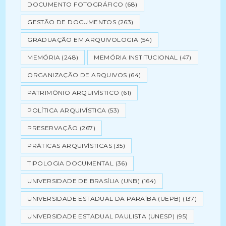
DOCUMENTO FOTOGRÁFICO
(68)
GESTÃO DE DOCUMENTOS
(263)
GRADUAÇÃO EM ARQUIVOLOGIA
(54)
MEMÓRIA
(248)
MEMÓRIA INSTITUCIONAL
(47)
ORGANIZAÇÃO DE ARQUIVOS
(64)
PATRIMÔNIO ARQUIVÍSTICO
(61)
POLÍTICA ARQUIVÍSTICA
(53)
PRESERVAÇÃO
(267)
PRÁTICAS ARQUIVÍSTICAS
(35)
TIPOLOGIA DOCUMENTAL
(36)
UNIVERSIDADE DE BRASÍLIA (UNB)
(164)
UNIVERSIDADE ESTADUAL DA PARAÍBA (UEPB)
(137)
UNIVERSIDADE ESTADUAL PAULISTA (UNESP)
(95)