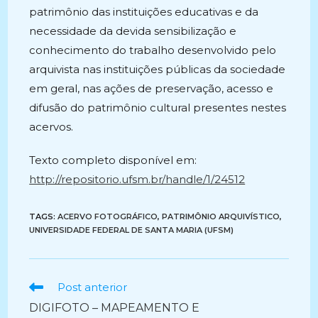
patrimônio das instituições educativas e da
necessidade da devida sensibilização e
conhecimento do trabalho desenvolvido pelo
arquivista nas instituições públicas da sociedade
em geral, nas ações de preservação, acesso e
difusão do patrimônio cultural presentes nestes
acervos.
Texto completo disponível em:
http://repositorio.ufsm.br/handle/1/24512
TAGS:
ACERVO FOTOGRÁFICO
,
PATRIMÔNIO ARQUIVÍSTICO
,
UNIVERSIDADE FEDERAL DE SANTA MARIA (UFSM)
Ler
Post anterior
mais
DIGIFOTO – MAPEAMENTO E
artigos