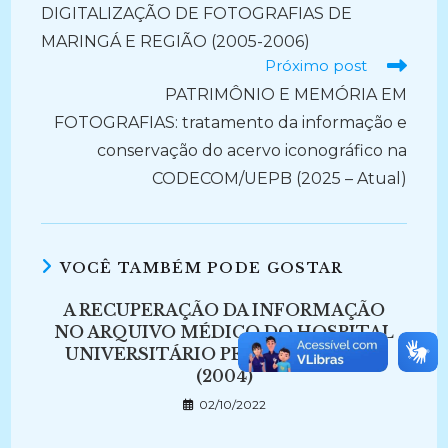
DIGITALIZAÇÃO DE FOTOGRAFIAS DE
MARINGÁ E REGIÃO (2005-2006)
Próximo post
PATRIMÔNIO E MEMÓRIA EM
FOTOGRAFIAS: tratamento da informação e
conservação do acervo iconográfico na
CODECOM/UEPB (2025 – Atual)
VOCÊ TAMBÉM PODE GOSTAR
A RECUPERAÇÃO DA INFORMAÇÃO
NO ARQUIVO MÉDICO DO HOSPITAL
UNIVERSITÁRIO PEDRO ERNESTO.
(2004)
02/10/2022