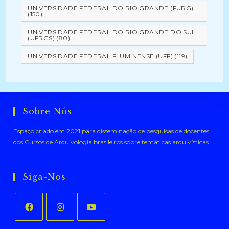
UNIVERSIDADE FEDERAL DO RIO GRANDE (FURG)
(150)
UNIVERSIDADE FEDERAL DO RIO GRANDE DO SUL
(UFRGS)
(80)
UNIVERSIDADE FEDERAL FLUMINENSE (UFF)
(119)
Sobre Nós
Espaço criado em 2021 para disseminação de pesquisas de docentes
dos Cursos de Arquivologia brasileiros sobre temáticas arquivísticas .
Siga-Nos
Abre
Abre
Abre