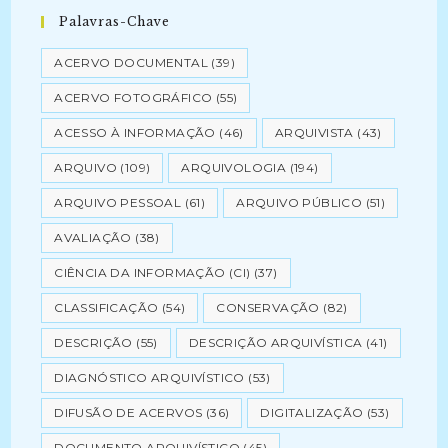
Palavras-Chave
ACERVO DOCUMENTAL
(39)
ACERVO FOTOGRÁFICO
(55)
ACESSO À INFORMAÇÃO
(46)
ARQUIVISTA
(43)
ARQUIVO
(109)
ARQUIVOLOGIA
(194)
ARQUIVO PESSOAL
(61)
ARQUIVO PÚBLICO
(51)
AVALIAÇÃO
(38)
CIÊNCIA DA INFORMAÇÃO (CI)
(37)
CLASSIFICAÇÃO
(54)
CONSERVAÇÃO
(82)
DESCRIÇÃO
(55)
DESCRIÇÃO ARQUIVÍSTICA
(41)
DIAGNÓSTICO ARQUIVÍSTICO
(53)
DIFUSÃO DE ACERVOS
(36)
DIGITALIZAÇÃO
(53)
DOCUMENTO ARQUIVÍSTICO
(45)