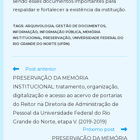
sendo esses documentos importantes para
respaldar e fortalecer a existência da instituição.
TAGS:
ARQUIVOLOGIA
,
GESTÃO DE DOCUMENTOS
,
INFORMAÇÃO
,
INFORMAÇÃO PÚBLICA
,
MEMÓRIA
INSTITUCIONAL
,
PRESERVAÇÃO
,
UNIVERSIDADE FEDERAL DO
RIO GRANDE DO NORTE (UFRN)
Ler
Post anterior
mais
PRESERVAÇÃO DA MEMÓRIA
artigos
INSTITUCIONAL: tratamento, organização,
digitalização e acesso ao acervo de portarias
do Reitor na Diretoria de Administração de
Pessoal da Universidade Federal do Rio
Grande do Norte, etapa V. (2019-2019)
Próximo post
PRESERVAÇÃO DA MEMÓRIA