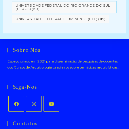
UNIVERSIDADE FEDERAL DO RIO GRANDE DO SUL
(UFRGS)
(80)
UNIVERSIDADE FEDERAL FLUMINENSE (UFF)
(119)
Sobre Nós
Espaço criado em 2021 para disseminação de pesquisas de docentes
dos Cursos de Arquivologia brasileiros sobre temáticas arquivísticas .
Siga-Nos
Abre
Abre
Abre
em
em
em
Contatos