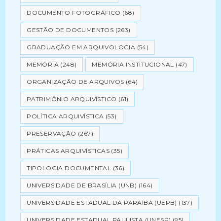
DOCUMENTO FOTOGRÁFICO
(68)
GESTÃO DE DOCUMENTOS
(263)
GRADUAÇÃO EM ARQUIVOLOGIA
(54)
MEMÓRIA
(248)
MEMÓRIA INSTITUCIONAL
(47)
ORGANIZAÇÃO DE ARQUIVOS
(64)
PATRIMÔNIO ARQUIVÍSTICO
(61)
POLÍTICA ARQUIVÍSTICA
(53)
PRESERVAÇÃO
(267)
PRÁTICAS ARQUIVÍSTICAS
(35)
TIPOLOGIA DOCUMENTAL
(36)
UNIVERSIDADE DE BRASÍLIA (UNB)
(164)
UNIVERSIDADE ESTADUAL DA PARAÍBA (UEPB)
(137)
UNIVERSIDADE ESTADUAL PAULISTA (UNESP)
(95)