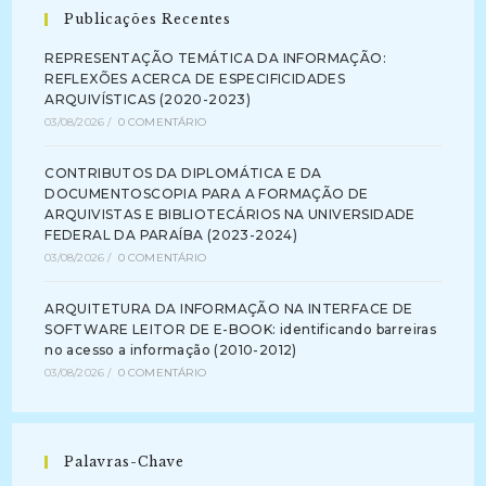
Publicações Recentes
REPRESENTAÇÃO TEMÁTICA DA INFORMAÇÃO:
REFLEXÕES ACERCA DE ESPECIFICIDADES
ARQUIVÍSTICAS (2020-2023)
03/08/2026
/
0 COMENTÁRIO
CONTRIBUTOS DA DIPLOMÁTICA E DA
DOCUMENTOSCOPIA PARA A FORMAÇÃO DE
ARQUIVISTAS E BIBLIOTECÁRIOS NA UNIVERSIDADE
FEDERAL DA PARAÍBA (2023-2024)
03/08/2026
/
0 COMENTÁRIO
ARQUITETURA DA INFORMAÇÃO NA INTERFACE DE
SOFTWARE LEITOR DE E-BOOK: identificando barreiras
no acesso a informação (2010-2012)
03/08/2026
/
0 COMENTÁRIO
Palavras-Chave