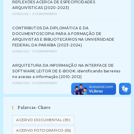
REFLEXÕES ACERCA DE ESPECIFICIDADES
ARQUIVÍSTICAS (2020-2023)
03/08/2026
/
0 COMENTÁRIO
CONTRIBUTOS DA DIPLOMÁTICA E DA
DOCUMENTOSCOPIA PARA A FORMAÇÃO DE
ARQUIVISTAS E BIBLIOTECÁRIOS NA UNIVERSIDADE
FEDERAL DA PARAÍBA (2023-2024)
03/08/2026
/
0 COMENTÁRIO
ARQUITETURA DA INFORMAÇÃO NA INTERFACE DE
SOFTWARE LEITOR DE E-BOOK: identificando barreiras
no acesso a informação (2010-2012)
03/08/2026
/
0 COMENTÁRIO
Palavras-Chave
ACERVO DOCUMENTAL
(39)
ACERVO FOTOGRÁFICO
(55)