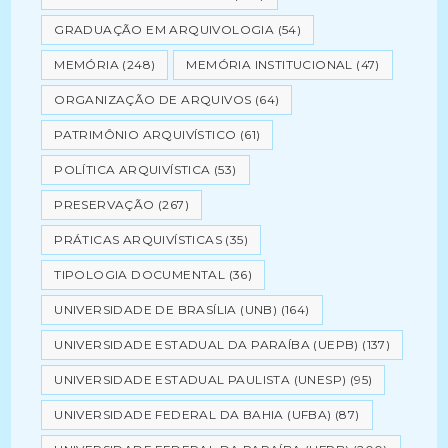
GRADUAÇÃO EM ARQUIVOLOGIA
(54)
MEMÓRIA
(248)
MEMÓRIA INSTITUCIONAL
(47)
ORGANIZAÇÃO DE ARQUIVOS
(64)
PATRIMÔNIO ARQUIVÍSTICO
(61)
POLÍTICA ARQUIVÍSTICA
(53)
PRESERVAÇÃO
(267)
PRÁTICAS ARQUIVÍSTICAS
(35)
TIPOLOGIA DOCUMENTAL
(36)
UNIVERSIDADE DE BRASÍLIA (UNB)
(164)
UNIVERSIDADE ESTADUAL DA PARAÍBA (UEPB)
(137)
UNIVERSIDADE ESTADUAL PAULISTA (UNESP)
(95)
UNIVERSIDADE FEDERAL DA BAHIA (UFBA)
(87)