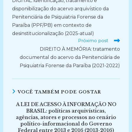
DIGITAL: identificação, tratamento e
disponibilização do acervo arquivístico da
Penitenciária de Psiquiatria Forense da
Paraíba (PPF/PB) em contexto de
desinstitucionalização (2025-atual)
Próximo post
DIREITO À MEMÓRIA: tratamento
documental do acervo da Penitenciária de
Psiquiatria Forense da Paraíba (2021-2022)
VOCÊ TAMBÉM PODE GOSTAR
A LEI DE ACESSO À INFORMAÇÃO NO
BRASIL: políticas arquivísticas,
agências, atores e processos no cenário
político-informacional do Governo
Federal entre 2013 e 2016 (2013-2016)