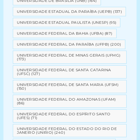
UNIVERSIDADE DE BRASÍLIA (UNB)
(164)
UNIVERSIDADE ESTADUAL DA PARAÍBA (UEPB)
(137)
UNIVERSIDADE ESTADUAL PAULISTA (UNESP)
(95)
UNIVERSIDADE FEDERAL DA BAHIA (UFBA)
(87)
UNIVERSIDADE FEDERAL DA PARAÍBA (UFPB)
(200)
UNIVERSIDADE FEDERAL DE MINAS GERAIS (UFMG)
(173)
UNIVERSIDADE FEDERAL DE SANTA CATARINA
(UFSC)
(127)
UNIVERSIDADE FEDERAL DE SANTA MARIA (UFSM)
(150)
UNIVERSIDADE FEDERAL DO AMAZONAS (UFAM)
(86)
UNIVERSIDADE FEDERAL DO ESPÍRITO SANTO
(UFES)
(71)
UNIVERSIDADE FEDERAL DO ESTADO DO RIO DE
JANEIRO (UNIRIO)
(240)