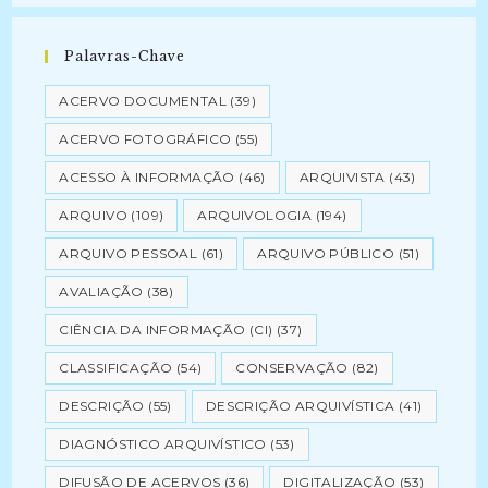
Palavras-Chave
ACERVO DOCUMENTAL
(39)
ACERVO FOTOGRÁFICO
(55)
ACESSO À INFORMAÇÃO
(46)
ARQUIVISTA
(43)
ARQUIVO
(109)
ARQUIVOLOGIA
(194)
ARQUIVO PESSOAL
(61)
ARQUIVO PÚBLICO
(51)
AVALIAÇÃO
(38)
CIÊNCIA DA INFORMAÇÃO (CI)
(37)
CLASSIFICAÇÃO
(54)
CONSERVAÇÃO
(82)
DESCRIÇÃO
(55)
DESCRIÇÃO ARQUIVÍSTICA
(41)
DIAGNÓSTICO ARQUIVÍSTICO
(53)
DIFUSÃO DE ACERVOS
(36)
DIGITALIZAÇÃO
(53)