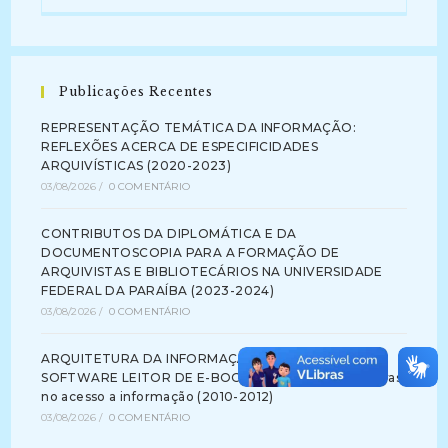
Publicações Recentes
REPRESENTAÇÃO TEMÁTICA DA INFORMAÇÃO:
REFLEXÕES ACERCA DE ESPECIFICIDADES
ARQUIVÍSTICAS (2020-2023)
03/08/2026
/
0 COMENTÁRIO
CONTRIBUTOS DA DIPLOMÁTICA E DA
DOCUMENTOSCOPIA PARA A FORMAÇÃO DE
ARQUIVISTAS E BIBLIOTECÁRIOS NA UNIVERSIDADE
FEDERAL DA PARAÍBA (2023-2024)
03/08/2026
/
0 COMENTÁRIO
ARQUITETURA DA INFORMAÇÃO NA INTERFACE DE
SOFTWARE LEITOR DE E-BOOK: identificando barreiras
no acesso a informação (2010-2012)
03/08/2026
/
0 COMENTÁRIO