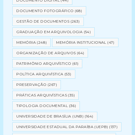
DOCUMENTO DIGITAL
(44)
DOCUMENTO FOTOGRÁFICO
(68)
GESTÃO DE DOCUMENTOS
(263)
GRADUAÇÃO EM ARQUIVOLOGIA
(54)
MEMÓRIA
(248)
MEMÓRIA INSTITUCIONAL
(47)
ORGANIZAÇÃO DE ARQUIVOS
(64)
PATRIMÔNIO ARQUIVÍSTICO
(61)
POLÍTICA ARQUIVÍSTICA
(53)
PRESERVAÇÃO
(267)
PRÁTICAS ARQUIVÍSTICAS
(35)
TIPOLOGIA DOCUMENTAL
(36)
UNIVERSIDADE DE BRASÍLIA (UNB)
(164)
UNIVERSIDADE ESTADUAL DA PARAÍBA (UEPB)
(137)