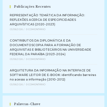
Publicações Recentes
REPRESENTAÇÃO TEMÁTICA DA INFORMAÇÃO:
REFLEXÕES ACERCA DE ESPECIFICIDADES
ARQUIVÍSTICAS (2020-2023)
03/08/2026
/
0 COMENTÁRIO
CONTRIBUTOS DA DIPLOMÁTICA E DA
DOCUMENTOSCOPIA PARA A FORMAÇÃO DE
ARQUIVISTAS E BIBLIOTECÁRIOS NA UNIVERSIDADE
FEDERAL DA PARAÍBA (2023-2024)
03/08/2026
/
0 COMENTÁRIO
ARQUITETURA DA INFORMAÇÃO NA INTERFACE DE
SOFTWARE LEITOR DE E-BOOK: identificando barreiras
no acesso a informação (2010-2012)
03/08/2026
/
0 COMENTÁRIO
Palavras-Chave