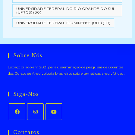
UNIVERSIDADE FEDERAL DO RIO GRANDE DO SUL
(UFRGS)
(80)
UNIVERSIDADE FEDERAL FLUMINENSE (UFF)
(119)
Sobre Nós
Espaço criado em 2021 para disseminação de pesquisas de docentes
dos Cursos de Arquivologia brasileiros sobre temáticas arquivísticas .
Siga-Nos
Abre
Abre
Abre
em
em
em
Contatos