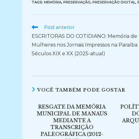
TAGS:
MEMÓRIA
,
PRESERVAÇÃO
,
PRESERVAÇÃO DIGITAL
,
Ler
Post anterior
mais
ESCRITORAS DO COTIDIANO: Memória de
artigos
Mulheres nos Jornais Impressos na Paraíba
Séculos XIX e XX (2025-atual)
VOCÊ TAMBÉM PODE GOSTAR
RESGATE DA MEMÓRIA
POLÍT
MUNICIPAL DE MANAUS
D
MEDIANTE A
ARQUI
TRANSCRIÇÃO
PALEOGRÁFICA (2012-