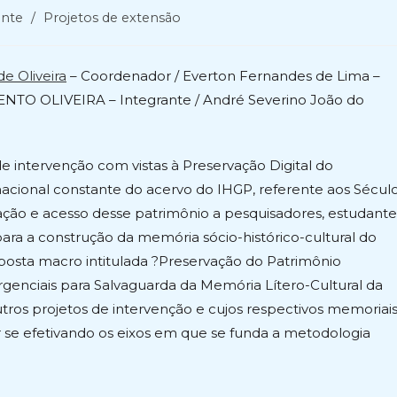
nte
/
Projetos de extensão
e Oliveira
– Coordenador / Everton Fernandes de Lima –
TO OLIVEIRA – Integrante / André Severino João do
e intervenção com vistas à Preservação Digital do
macional constante do acervo do IHGP, referente aos Sécul
ação e acesso desse patrimônio a pesquisadores, estudante
ara a construção da memória sócio-histórico-cultural do
oposta macro intitulada ?Preservação do Patrimônio
genciais para Salvaguarda da Memória Lítero-Cultural da
tros projetos de intervenção e cujos respectivos memoriai
r se efetivando os eixos em que se funda a metodologia