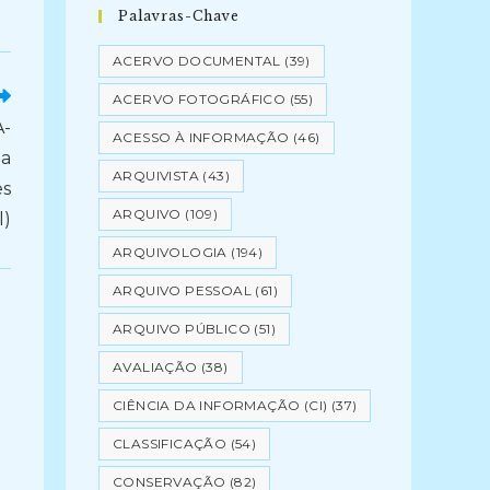
Palavras-Chave
ACERVO DOCUMENTAL
(39)
ACERVO FOTOGRÁFICO
(55)
-
ACESSO À INFORMAÇÃO
(46)
da
ARQUIVISTA
(43)
es
ARQUIVO
(109)
l)
ARQUIVOLOGIA
(194)
ARQUIVO PESSOAL
(61)
ARQUIVO PÚBLICO
(51)
AVALIAÇÃO
(38)
CIÊNCIA DA INFORMAÇÃO (CI)
(37)
CLASSIFICAÇÃO
(54)
CONSERVAÇÃO
(82)