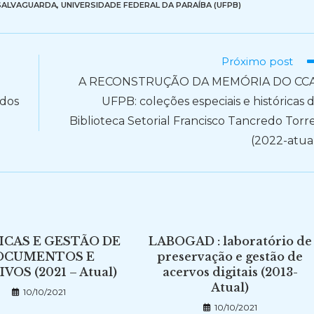
SALVAGUARDA
,
UNIVERSIDADE FEDERAL DA PARAÍBA (UFPB)
Próximo post
A RECONSTRUÇÃO DA MEMÓRIA DO CCA
 dos
UFPB: coleções especiais e históricas 
Biblioteca Setorial Francisco Tancredo Torr
(2022-atua
ICAS E GESTÃO DE
LABOGAD : laboratório de
OCUMENTOS E
preservação e gestão de
VOS (2021 – Atual)
acervos digitais (2013-
Atual)
10/10/2021
10/10/2021