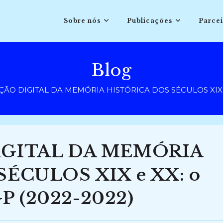
Sobre nós
Publicações
Parcei
Blog
ÃO DIGITAL DA MEMÓRIA HISTÓRICA DOS SÉCULOS XIX e XX
IGITAL DA MEMÓRIA
ÉCULOS XIX e XX: o
GP (2022-2022)