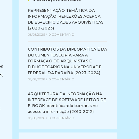
REPRESENTAÇÃO TEMÁTICA DA
INFORMAÇÃO: REFLEXÕES ACERCA
DE ESPECIFICIDADES ARQUIVÍSTICAS
(2020-2023)
03/08/2026
/
0 COMENTÁRIO
CONTRIBUTOS DA DIPLOMÁTICA E DA
DOCUMENTOSCOPIA PARA A
FORMAÇÃO DE ARQUIVISTAS E
os
BIBLIOTECÁRIOS NA UNIVERSIDADE
FEDERAL DA PARAÍBA (2023-2024)
s,
03/08/2026
/
0 COMENTÁRIO
ARQUITETURA DA INFORMAÇÃO NA
INTERFACE DE SOFTWARE LEITOR DE
E-BOOK: identificando barreiras no
s
acesso a informação (2010-2012)
03/08/2026
/
0 COMENTÁRIO