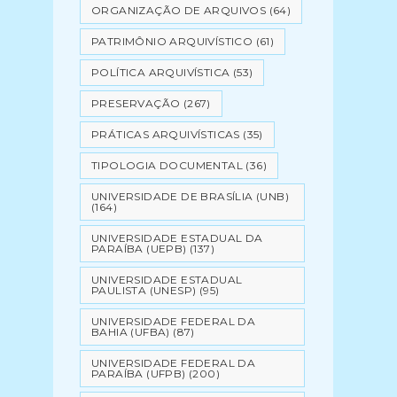
ORGANIZAÇÃO DE ARQUIVOS
(64)
PATRIMÔNIO ARQUIVÍSTICO
(61)
POLÍTICA ARQUIVÍSTICA
(53)
PRESERVAÇÃO
(267)
PRÁTICAS ARQUIVÍSTICAS
(35)
TIPOLOGIA DOCUMENTAL
(36)
UNIVERSIDADE DE BRASÍLIA (UNB)
(164)
UNIVERSIDADE ESTADUAL DA
PARAÍBA (UEPB)
(137)
UNIVERSIDADE ESTADUAL
PAULISTA (UNESP)
(95)
UNIVERSIDADE FEDERAL DA
BAHIA (UFBA)
(87)
UNIVERSIDADE FEDERAL DA
PARAÍBA (UFPB)
(200)