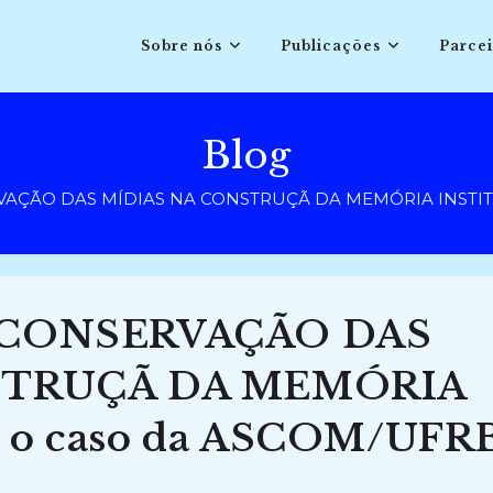
Sobre nós
Publicações
Parcei
Blog
AÇÃO DAS MÍDIAS NA CONSTRUÇÃ DA MEMÓRIA INSTITUC
 CONSERVAÇÃO DAS
STRUÇÃ DA MEMÓRIA
o caso da ASCOM/UFR