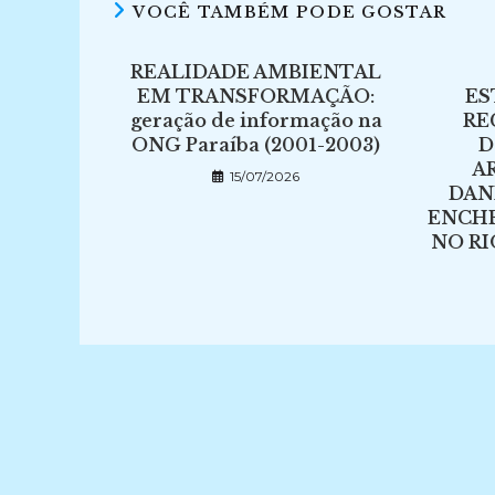
VOCÊ TAMBÉM PODE GOSTAR
REALIDADE AMBIENTAL
EM TRANSFORMAÇÃO:
ES
geração de informação na
RE
ONG Paraíba (2001-2003)
D
A
15/07/2026
DAN
ENCH
NO RI