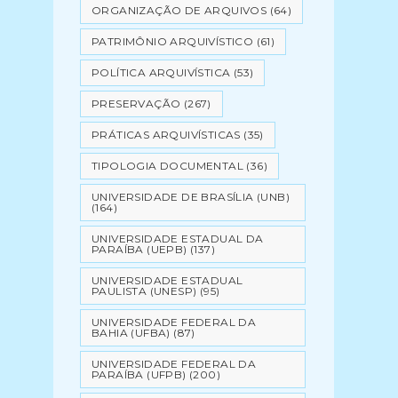
ORGANIZAÇÃO DE ARQUIVOS
(64)
PATRIMÔNIO ARQUIVÍSTICO
(61)
POLÍTICA ARQUIVÍSTICA
(53)
PRESERVAÇÃO
(267)
PRÁTICAS ARQUIVÍSTICAS
(35)
TIPOLOGIA DOCUMENTAL
(36)
UNIVERSIDADE DE BRASÍLIA (UNB)
(164)
UNIVERSIDADE ESTADUAL DA
PARAÍBA (UEPB)
(137)
UNIVERSIDADE ESTADUAL
PAULISTA (UNESP)
(95)
UNIVERSIDADE FEDERAL DA
BAHIA (UFBA)
(87)
UNIVERSIDADE FEDERAL DA
PARAÍBA (UFPB)
(200)