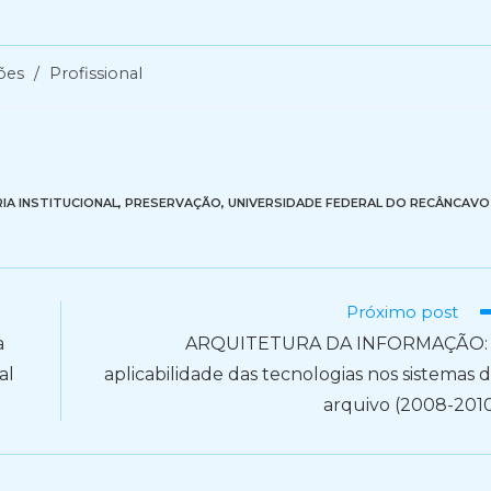
ões
/
Profissional
IA INSTITUCIONAL
,
PRESERVAÇÃO
,
UNIVERSIDADE FEDERAL DO RECÂNCAVO
Próximo post
a
ARQUITETURA DA INFORMAÇÃO: 
al
aplicabilidade das tecnologias nos sistemas 
arquivo (2008-201