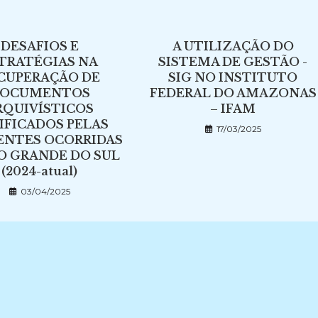
DESAFIOS E
A UTILIZAÇÃO DO
TRATÉGIAS NA
SISTEMA DE GESTÃO -
CUPERAÇÃO DE
SIG NO INSTITUTO
OCUMENTOS
FEDERAL DO AMAZONAS
RQUIVÍSTICOS
– IFAM
IFICADOS PELAS
17/03/2025
ENTES OCORRIDAS
O GRANDE DO SUL
(2024-atual)
03/04/2025