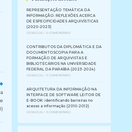
REPRESENTAÇÃO TEMÁTICA DA
INFORMAÇÃO: REFLEXÕES ACERCA
DE ESPECIFICIDADES ARQUIVÍSTICAS
(2020-2023)
03/08/2026
/
0 COMENTÁRIO
CONTRIBUTOS DA DIPLOMÁTICA E DA
DOCUMENTOSCOPIA PARA A
FORMAÇÃO DE ARQUIVISTAS E
BIBLIOTECÁRIOS NA UNIVERSIDADE
FEDERAL DA PARAÍBA (2023-2024)
03/08/2026
/
0 COMENTÁRIO
ARQUITETURA DA INFORMAÇÃO NA
a
INTERFACE DE SOFTWARE LEITOR DE
de
E-BOOK: identificando barreiras no
acesso a informação (2010-2012)
0)
03/08/2026
/
0 COMENTÁRIO