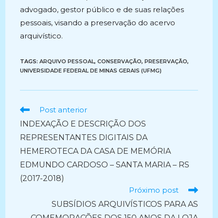
advogado, gestor público e de suas relações
pessoais, visando a preservação do acervo
arquivístico.
TAGS:
ARQUIVO PESSOAL
,
CONSERVAÇÃO
,
PRESERVAÇÃO
,
UNIVERSIDADE FEDERAL DE MINAS GERAIS (UFMG)
Ler
Post anterior
mais
INDEXAÇÃO E DESCRIÇÃO DOS
artigos
REPRESENTANTES DIGITAIS DA
HEMEROTECA DA CASA DE MEMÓRIA
EDMUNDO CARDOSO – SANTA MARIA – RS
(2017-2018)
Próximo post
SUBSÍDIOS ARQUIVÍSTICOS PARA AS
COMEMORAÇÕES DOS 150 ANOS DA LOJA