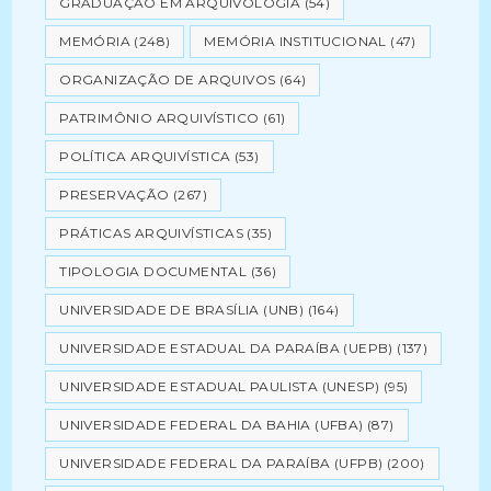
GRADUAÇÃO EM ARQUIVOLOGIA
(54)
MEMÓRIA
(248)
MEMÓRIA INSTITUCIONAL
(47)
ORGANIZAÇÃO DE ARQUIVOS
(64)
PATRIMÔNIO ARQUIVÍSTICO
(61)
POLÍTICA ARQUIVÍSTICA
(53)
PRESERVAÇÃO
(267)
PRÁTICAS ARQUIVÍSTICAS
(35)
TIPOLOGIA DOCUMENTAL
(36)
UNIVERSIDADE DE BRASÍLIA (UNB)
(164)
UNIVERSIDADE ESTADUAL DA PARAÍBA (UEPB)
(137)
UNIVERSIDADE ESTADUAL PAULISTA (UNESP)
(95)
UNIVERSIDADE FEDERAL DA BAHIA (UFBA)
(87)
UNIVERSIDADE FEDERAL DA PARAÍBA (UFPB)
(200)