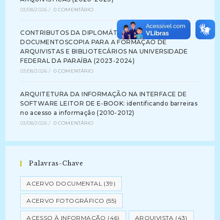
03/08/2026
/
0 COMENTÁRIO
CONTRIBUTOS DA DIPLOMÁTICA E DA
DOCUMENTOSCOPIA PARA A FORMAÇÃO DE
ARQUIVISTAS E BIBLIOTECÁRIOS NA UNIVERSIDADE
FEDERAL DA PARAÍBA (2023-2024)
03/08/2026
/
0 COMENTÁRIO
ARQUITETURA DA INFORMAÇÃO NA INTERFACE DE
SOFTWARE LEITOR DE E-BOOK: identificando barreiras
no acesso a informação (2010-2012)
03/08/2026
/
0 COMENTÁRIO
Palavras-Chave
ACERVO DOCUMENTAL
(39)
ACERVO FOTOGRÁFICO
(55)
ACESSO À INFORMAÇÃO
(46)
ARQUIVISTA
(43)