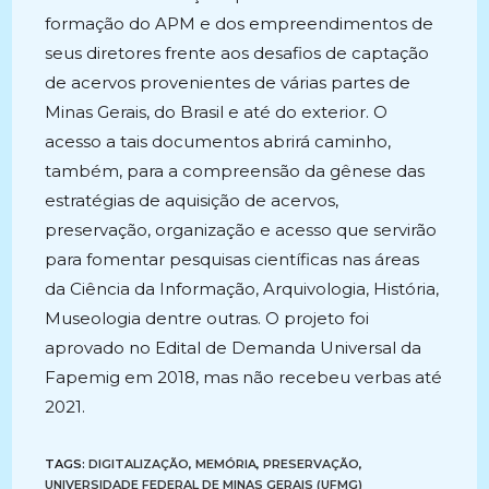
formação do APM e dos empreendimentos de
seus diretores frente aos desafios de captação
de acervos provenientes de várias partes de
Minas Gerais, do Brasil e até do exterior. O
acesso a tais documentos abrirá caminho,
também, para a compreensão da gênese das
estratégias de aquisição de acervos,
preservação, organização e acesso que servirão
para fomentar pesquisas científicas nas áreas
da Ciência da Informação, Arquivologia, História,
Museologia dentre outras. O projeto foi
aprovado no Edital de Demanda Universal da
Fapemig em 2018, mas não recebeu verbas até
2021.
TAGS:
DIGITALIZAÇÃO
,
MEMÓRIA
,
PRESERVAÇÃO
,
UNIVERSIDADE FEDERAL DE MINAS GERAIS (UFMG)