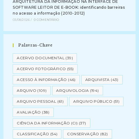
ARQUITETURA DA INFORMAÇÃO NA INTERFACE DE
SOFTWARE LEITOR DE E-BOOK: identificando barreiras
no acesso a informação (2010-2012)
03/08/2026
/
0 COMENTÁRIO
Palavras-Chave
ACERVO DOCUMENTAL
(39)
ACERVO FOTOGRÁFICO
(55)
ACESSO À INFORMAÇÃO
(46)
ARQUIVISTA
(43)
ARQUIVO
(109)
ARQUIVOLOGIA
(194)
ARQUIVO PESSOAL
(61)
ARQUIVO PÚBLICO
(51)
AVALIAÇÃO
(38)
CIÊNCIA DA INFORMAÇÃO (CI)
(37)
CLASSIFICAÇÃO
(54)
CONSERVAÇÃO
(82)