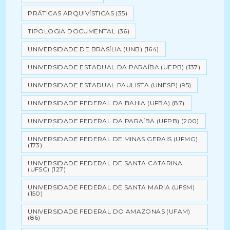
PRÁTICAS ARQUIVÍSTICAS
(35)
TIPOLOGIA DOCUMENTAL
(36)
UNIVERSIDADE DE BRASÍLIA (UNB)
(164)
UNIVERSIDADE ESTADUAL DA PARAÍBA (UEPB)
(137)
UNIVERSIDADE ESTADUAL PAULISTA (UNESP)
(95)
UNIVERSIDADE FEDERAL DA BAHIA (UFBA)
(87)
UNIVERSIDADE FEDERAL DA PARAÍBA (UFPB)
(200)
UNIVERSIDADE FEDERAL DE MINAS GERAIS (UFMG)
(173)
UNIVERSIDADE FEDERAL DE SANTA CATARINA
(UFSC)
(127)
UNIVERSIDADE FEDERAL DE SANTA MARIA (UFSM)
(150)
UNIVERSIDADE FEDERAL DO AMAZONAS (UFAM)
(86)