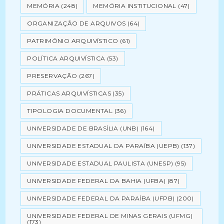
MEMÓRIA
(248)
MEMÓRIA INSTITUCIONAL
(47)
ORGANIZAÇÃO DE ARQUIVOS
(64)
PATRIMÔNIO ARQUIVÍSTICO
(61)
POLÍTICA ARQUIVÍSTICA
(53)
PRESERVAÇÃO
(267)
PRÁTICAS ARQUIVÍSTICAS
(35)
TIPOLOGIA DOCUMENTAL
(36)
UNIVERSIDADE DE BRASÍLIA (UNB)
(164)
UNIVERSIDADE ESTADUAL DA PARAÍBA (UEPB)
(137)
UNIVERSIDADE ESTADUAL PAULISTA (UNESP)
(95)
UNIVERSIDADE FEDERAL DA BAHIA (UFBA)
(87)
UNIVERSIDADE FEDERAL DA PARAÍBA (UFPB)
(200)
UNIVERSIDADE FEDERAL DE MINAS GERAIS (UFMG)
(173)