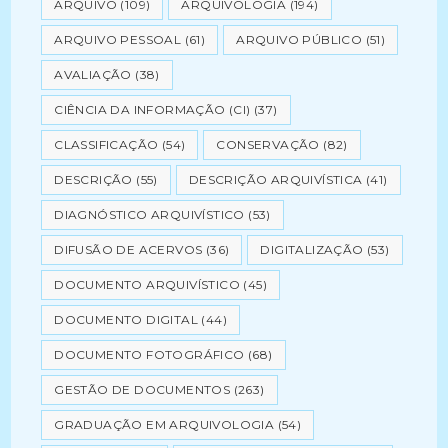
ARQUIVO
(109)
ARQUIVOLOGIA
(194)
ARQUIVO PESSOAL
(61)
ARQUIVO PÚBLICO
(51)
AVALIAÇÃO
(38)
CIÊNCIA DA INFORMAÇÃO (CI)
(37)
CLASSIFICAÇÃO
(54)
CONSERVAÇÃO
(82)
DESCRIÇÃO
(55)
DESCRIÇÃO ARQUIVÍSTICA
(41)
DIAGNÓSTICO ARQUIVÍSTICO
(53)
DIFUSÃO DE ACERVOS
(36)
DIGITALIZAÇÃO
(53)
DOCUMENTO ARQUIVÍSTICO
(45)
DOCUMENTO DIGITAL
(44)
DOCUMENTO FOTOGRÁFICO
(68)
GESTÃO DE DOCUMENTOS
(263)
GRADUAÇÃO EM ARQUIVOLOGIA
(54)