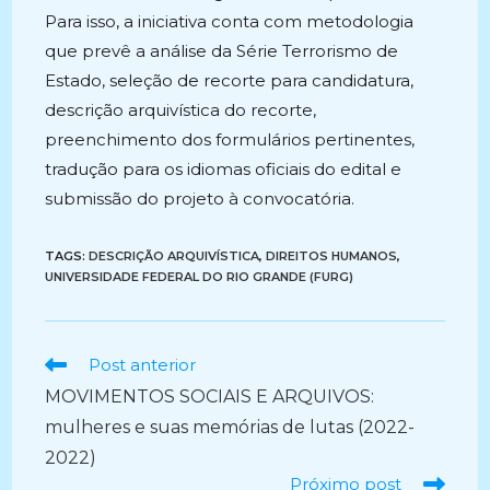
Para isso, a iniciativa conta com metodologia
que prevê a análise da Série Terrorismo de
Estado, seleção de recorte para candidatura,
descrição arquivística do recorte,
preenchimento dos formulários pertinentes,
tradução para os idiomas oficiais do edital e
submissão do projeto à convocatória.
TAGS:
DESCRIÇÃO ARQUIVÍSTICA
,
DIREITOS HUMANOS
,
UNIVERSIDADE FEDERAL DO RIO GRANDE (FURG)
Ler
Post anterior
mais
MOVIMENTOS SOCIAIS E ARQUIVOS:
artigos
mulheres e suas memórias de lutas (2022-
2022)
Próximo post