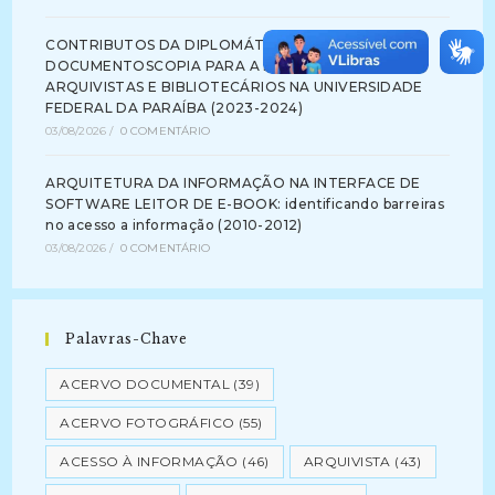
CONTRIBUTOS DA DIPLOMÁTICA E DA
DOCUMENTOSCOPIA PARA A FORMAÇÃO DE
ARQUIVISTAS E BIBLIOTECÁRIOS NA UNIVERSIDADE
FEDERAL DA PARAÍBA (2023-2024)
03/08/2026
/
0 COMENTÁRIO
ARQUITETURA DA INFORMAÇÃO NA INTERFACE DE
SOFTWARE LEITOR DE E-BOOK: identificando barreiras
no acesso a informação (2010-2012)
03/08/2026
/
0 COMENTÁRIO
Palavras-Chave
ACERVO DOCUMENTAL
(39)
ACERVO FOTOGRÁFICO
(55)
ACESSO À INFORMAÇÃO
(46)
ARQUIVISTA
(43)