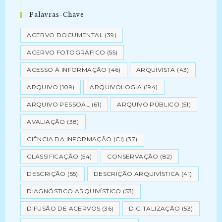
Palavras-Chave
ACERVO DOCUMENTAL
(39)
ACERVO FOTOGRÁFICO
(55)
ACESSO À INFORMAÇÃO
(46)
ARQUIVISTA
(43)
ARQUIVO
(109)
ARQUIVOLOGIA
(194)
ARQUIVO PESSOAL
(61)
ARQUIVO PÚBLICO
(51)
AVALIAÇÃO
(38)
CIÊNCIA DA INFORMAÇÃO (CI)
(37)
CLASSIFICAÇÃO
(54)
CONSERVAÇÃO
(82)
DESCRIÇÃO
(55)
DESCRIÇÃO ARQUIVÍSTICA
(41)
DIAGNÓSTICO ARQUIVÍSTICO
(53)
DIFUSÃO DE ACERVOS
(36)
DIGITALIZAÇÃO
(53)