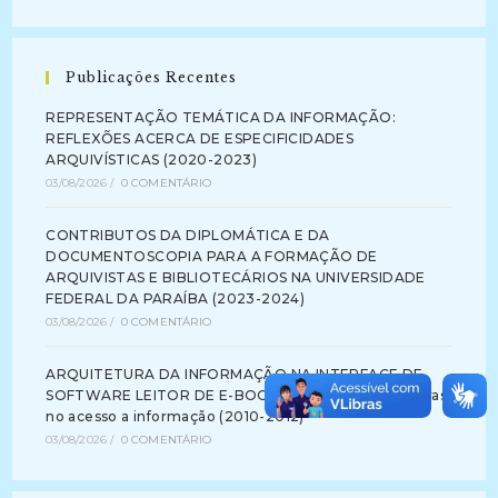
Publicações Recentes
REPRESENTAÇÃO TEMÁTICA DA INFORMAÇÃO:
REFLEXÕES ACERCA DE ESPECIFICIDADES
ARQUIVÍSTICAS (2020-2023)
03/08/2026
/
0 COMENTÁRIO
CONTRIBUTOS DA DIPLOMÁTICA E DA
DOCUMENTOSCOPIA PARA A FORMAÇÃO DE
ARQUIVISTAS E BIBLIOTECÁRIOS NA UNIVERSIDADE
FEDERAL DA PARAÍBA (2023-2024)
03/08/2026
/
0 COMENTÁRIO
ARQUITETURA DA INFORMAÇÃO NA INTERFACE DE
SOFTWARE LEITOR DE E-BOOK: identificando barreiras
no acesso a informação (2010-2012)
03/08/2026
/
0 COMENTÁRIO