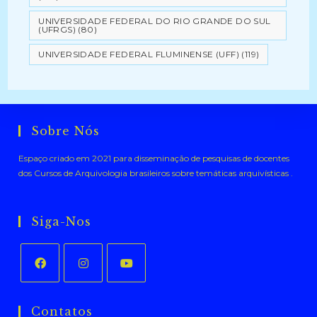
UNIVERSIDADE FEDERAL DO RIO GRANDE DO SUL
(UFRGS)
(80)
UNIVERSIDADE FEDERAL FLUMINENSE (UFF)
(119)
Sobre Nós
Espaço criado em 2021 para disseminação de pesquisas de docentes
dos Cursos de Arquivologia brasileiros sobre temáticas arquivísticas .
Siga-Nos
Abre
Abre
Abre
em
em
em
Contatos