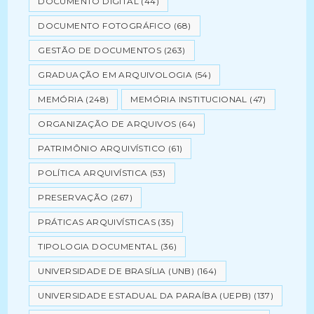
DOCUMENTO DIGITAL
(44)
DOCUMENTO FOTOGRÁFICO
(68)
GESTÃO DE DOCUMENTOS
(263)
GRADUAÇÃO EM ARQUIVOLOGIA
(54)
MEMÓRIA
(248)
MEMÓRIA INSTITUCIONAL
(47)
ORGANIZAÇÃO DE ARQUIVOS
(64)
PATRIMÔNIO ARQUIVÍSTICO
(61)
POLÍTICA ARQUIVÍSTICA
(53)
PRESERVAÇÃO
(267)
PRÁTICAS ARQUIVÍSTICAS
(35)
TIPOLOGIA DOCUMENTAL
(36)
UNIVERSIDADE DE BRASÍLIA (UNB)
(164)
UNIVERSIDADE ESTADUAL DA PARAÍBA (UEPB)
(137)