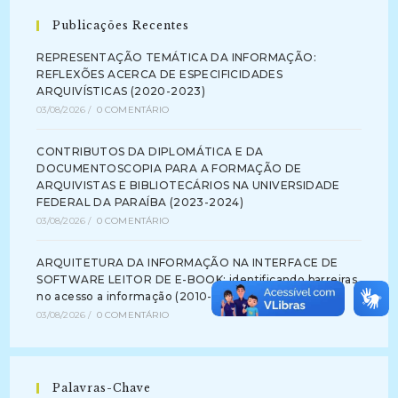
Publicações Recentes
REPRESENTAÇÃO TEMÁTICA DA INFORMAÇÃO:
REFLEXÕES ACERCA DE ESPECIFICIDADES
ARQUIVÍSTICAS (2020-2023)
03/08/2026
/
0 COMENTÁRIO
CONTRIBUTOS DA DIPLOMÁTICA E DA
DOCUMENTOSCOPIA PARA A FORMAÇÃO DE
ARQUIVISTAS E BIBLIOTECÁRIOS NA UNIVERSIDADE
FEDERAL DA PARAÍBA (2023-2024)
03/08/2026
/
0 COMENTÁRIO
ARQUITETURA DA INFORMAÇÃO NA INTERFACE DE
SOFTWARE LEITOR DE E-BOOK: identificando barreiras
no acesso a informação (2010-2012)
03/08/2026
/
0 COMENTÁRIO
Palavras-Chave