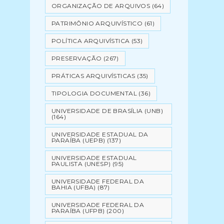
ORGANIZAÇÃO DE ARQUIVOS
(64)
PATRIMÔNIO ARQUIVÍSTICO
(61)
POLÍTICA ARQUIVÍSTICA
(53)
PRESERVAÇÃO
(267)
PRÁTICAS ARQUIVÍSTICAS
(35)
TIPOLOGIA DOCUMENTAL
(36)
UNIVERSIDADE DE BRASÍLIA (UNB)
(164)
UNIVERSIDADE ESTADUAL DA
PARAÍBA (UEPB)
(137)
UNIVERSIDADE ESTADUAL
PAULISTA (UNESP)
(95)
UNIVERSIDADE FEDERAL DA
BAHIA (UFBA)
(87)
UNIVERSIDADE FEDERAL DA
PARAÍBA (UFPB)
(200)