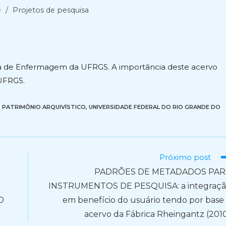
e
/
Projetos de pesquisa
a de Enfermagem da UFRGS. A importância deste acervo
 UFRGS.
,
PATRIMÔNIO ARQUIVÍSTICO
,
UNIVERSIDADE FEDERAL DO RIO GRANDE DO
Próximo post
PADRÕES DE METADADOS PAR
INSTRUMENTOS DE PESQUISA: a integraç
D
em benefício do usuário tendo por base
acervo da Fábrica Rheingantz (201