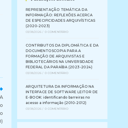
REPRESENTAÇÃO TEMÁTICA DA
INFORMAÇÃO: REFLEXÕES ACERCA
DE ESPECIFICIDADES ARQUIVÍSTICAS
(2020-2023)
03/08/2026
/
0 COMENTÁRIO
CONTRIBUTOS DA DIPLOMÁTICA E DA
DOCUMENTOSCOPIA PARA A
FORMAÇÃO DE ARQUIVISTAS E
BIBLIOTECÁRIOS NA UNIVERSIDADE
FEDERAL DA PARAÍBA (2023-2024)
03/08/2026
/
0 COMENTÁRIO
ARQUITETURA DA INFORMAÇÃO NA
INTERFACE DE SOFTWARE LEITOR DE
A
E-BOOK: identificando barreiras no
acesso a informação (2010-2012)
ão
03/08/2026
/
0 COMENTÁRIO
 o
0)