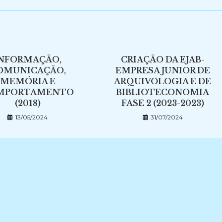
NFORMAÇÃO,
CRIAÇÃO DA EJAB-
OMUNICAÇÃO,
EMPRESA JUNIOR DE
MEMÓRIA E
ARQUIVOLOGIA E DE
MPORTAMENTO
BIBLIOTECONOMIA
(2018)
FASE 2 (2023-2023)
13/05/2024
31/07/2024