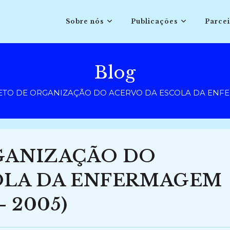
Sobre nós
Publicações
Parcei
Blog
ETO DE ORGANIZAÇÃO DO ACERVO DA ESCOLA DA ENFER
GANIZAÇÃO DO
OLA DA ENFERMAGEM
– 2005)