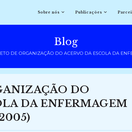
Sobre nós
Publicações
Parcei
Blog
ETO DE ORGANIZAÇÃO DO ACERVO DA ESCOLA DA ENFE
GANIZAÇÃO DO
OLA DA ENFERMAGEM
2005)