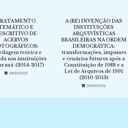
TRATAMENTO
A (RE) INVENÇÃO DAS
TEMÁTICO E
INSTITUIÇÕES
ESCRITIVO DE
ARQUIVÍSTICAS
ACERVOS
BRASILEIRAS NA ORDEM
OTOGRÁFICOS:
DEMOCRÁTICA:
rdagem teórica e
transformações, impasses
ada nas instituições
e cenários futuros após a
araná :(2014-2017)
Constituição de 1988 e a
Lei de Arquivos de 1991
06/10/2021
(2010-2013)
03/10/2022