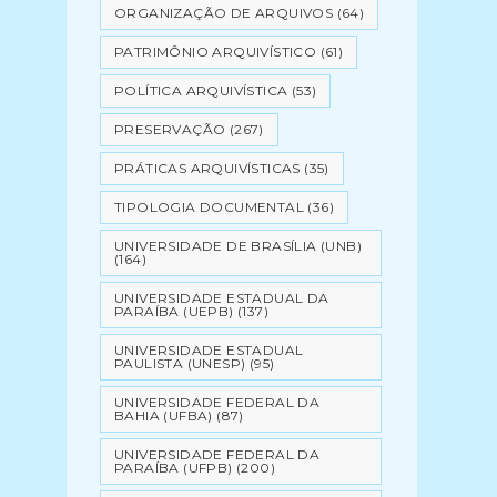
ORGANIZAÇÃO DE ARQUIVOS
(64)
PATRIMÔNIO ARQUIVÍSTICO
(61)
POLÍTICA ARQUIVÍSTICA
(53)
PRESERVAÇÃO
(267)
PRÁTICAS ARQUIVÍSTICAS
(35)
TIPOLOGIA DOCUMENTAL
(36)
UNIVERSIDADE DE BRASÍLIA (UNB)
(164)
UNIVERSIDADE ESTADUAL DA
PARAÍBA (UEPB)
(137)
UNIVERSIDADE ESTADUAL
PAULISTA (UNESP)
(95)
UNIVERSIDADE FEDERAL DA
BAHIA (UFBA)
(87)
UNIVERSIDADE FEDERAL DA
PARAÍBA (UFPB)
(200)