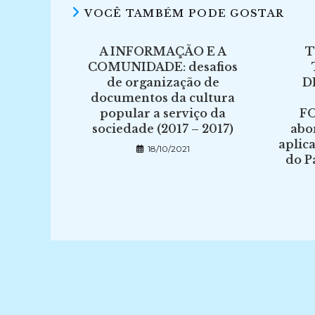
VOCÊ TAMBÉM PODE GOSTAR
A INFORMAÇÃO E A
COMUNIDADE: desafios
de organização de
D
documentos da cultura
popular a serviço da
F
sociedade (2017 – 2017)
abo
aplic
18/10/2021
do P