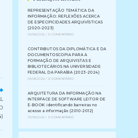
REPRESENTAÇÃO TEMÁTICA DA
INFORMAÇÃO: REFLEXÕES ACERCA
DE ESPECIFICIDADES ARQUIVÍSTICAS
(2020-2023)
03/08/2026
/
0 COMENTÁRIO
CONTRIBUTOS DA DIPLOMÁTICA E DA
DOCUMENTOSCOPIA PARA A
FORMAÇÃO DE ARQUIVISTAS E
BIBLIOTECÁRIOS NA UNIVERSIDADE
FEDERAL DA PARAÍBA (2023-2024)
03/08/2026
/
0 COMENTÁRIO
ARQUITETURA DA INFORMAÇÃO NA
L
INTERFACE DE SOFTWARE LEITOR DE
E-BOOK: identificando barreiras no
 O
acesso a informação (2010-2012)
4)
03/08/2026
/
0 COMENTÁRIO