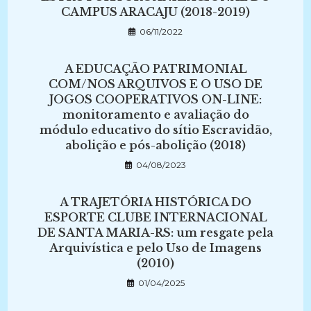
CAMPUS ARACAJU (2018-2019)
06/11/2022
A EDUCAÇÃO PATRIMONIAL
COM/NOS ARQUIVOS E O USO DE
JOGOS COOPERATIVOS ON-LINE:
monitoramento e avaliação do
módulo educativo do sítio Escravidão,
abolição e pós-abolição (2018)
04/08/2023
A TRAJETÓRIA HISTÓRICA DO
ESPORTE CLUBE INTERNACIONAL
DE SANTA MARIA-RS: um resgate pela
Arquivística e pelo Uso de Imagens
(2010)
01/04/2025