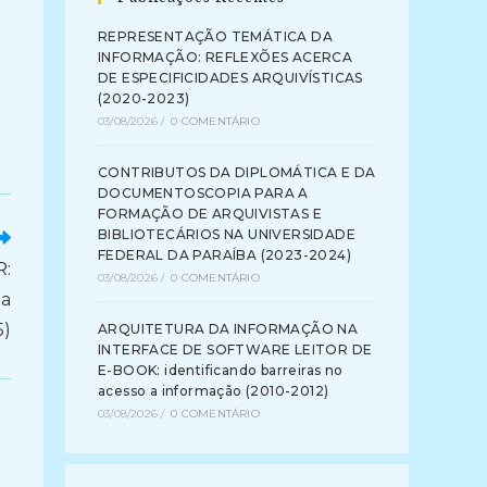
REPRESENTAÇÃO TEMÁTICA DA
INFORMAÇÃO: REFLEXÕES ACERCA
DE ESPECIFICIDADES ARQUIVÍSTICAS
(2020-2023)
03/08/2026
/
0 COMENTÁRIO
CONTRIBUTOS DA DIPLOMÁTICA E DA
DOCUMENTOSCOPIA PARA A
FORMAÇÃO DE ARQUIVISTAS E
BIBLIOTECÁRIOS NA UNIVERSIDADE
FEDERAL DA PARAÍBA (2023-2024)
:
03/08/2026
/
0 COMENTÁRIO
ia
5)
ARQUITETURA DA INFORMAÇÃO NA
INTERFACE DE SOFTWARE LEITOR DE
E-BOOK: identificando barreiras no
acesso a informação (2010-2012)
03/08/2026
/
0 COMENTÁRIO