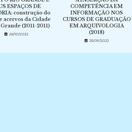
US ESPAÇOS DE
COMPETÊNCIA EM
IA: construção do
INFORMAÇÃO NOS
e acervos da Cidade
CURSOS DE GRADUAÇÃO
 Grande (2011-2011)
EM ARQUIVOLOGIA
(2018)
26/10/2022
25/09/2022