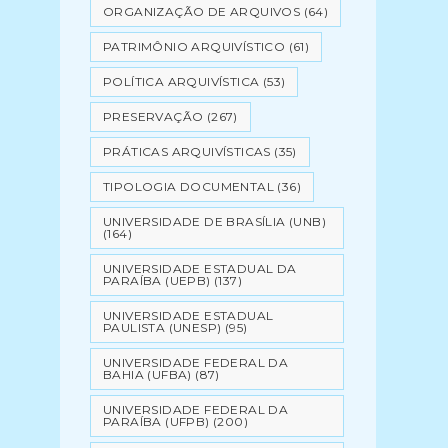
ORGANIZAÇÃO DE ARQUIVOS
(64)
PATRIMÔNIO ARQUIVÍSTICO
(61)
POLÍTICA ARQUIVÍSTICA
(53)
PRESERVAÇÃO
(267)
PRÁTICAS ARQUIVÍSTICAS
(35)
TIPOLOGIA DOCUMENTAL
(36)
UNIVERSIDADE DE BRASÍLIA (UNB)
(164)
UNIVERSIDADE ESTADUAL DA
PARAÍBA (UEPB)
(137)
UNIVERSIDADE ESTADUAL
PAULISTA (UNESP)
(95)
UNIVERSIDADE FEDERAL DA
BAHIA (UFBA)
(87)
UNIVERSIDADE FEDERAL DA
PARAÍBA (UFPB)
(200)