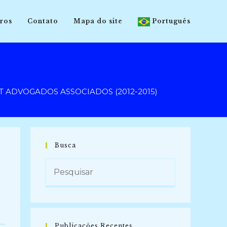
ros
Contato
Mapa do site
Português
 ADVOGADOS ASSOCIADOS (2012-2015)
Busca
Publicações Recentes