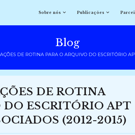
Sobre nós
Publicações
Parcei
Blog
AÇÕES DE ROTINA PARA O ARQUIVO DO ESCRITÓRIO APT
AÇÕES DE ROTINA
 DO ESCRITÓRIO APT
CIADOS (2012-2015)