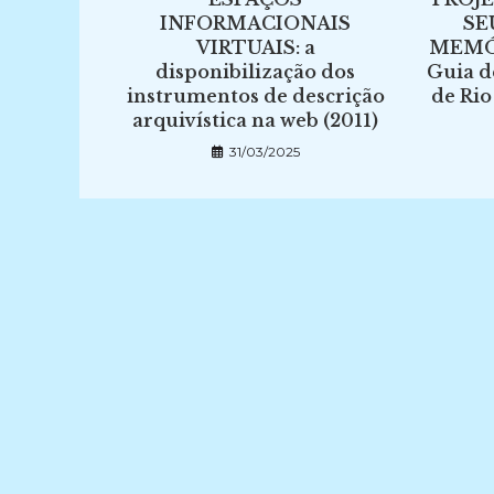
INFORMACIONAIS
SE
VIRTUAIS: a
MEMÓR
disponibilização dos
Guia d
instrumentos de descrição
de Rio
arquivística na web (2011)
31/03/2025